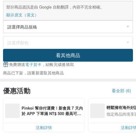
部分商品資訊是由 Google 自動翻譯，內容不完全精確。
顯示原文（英文）
看其他商品
免費贈送
電子賀卡
，結帳完成後填寫
商品已下架，請重新選取其他商品
優惠活動
看全部 (6)
輕鬆擁有海外好
Pinkoi 幫你付運費！新會員 7 天內
於 APP 下單滿 NT$ 500 最高可折
指定商品跨境享
運費 NT$ 100
活動詳情
活動詳