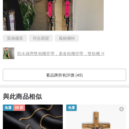
質感優異
符合期望
風格獨特
防水織帶雙相機背帶，素食相機背帶，雙相機 H
看品牌所有評價 (45)
與此商品相似
免運
88 折
免運