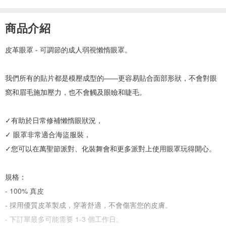
商品介紹
皮革眼罩 - 可調節的成人弱視懶惰眼罩。
我們所有的貼片都是模壓成型的——更容易貼合面部形狀，不會對眼
窩和眉毛施加壓力，也不會觸及眼瞼和睫毛。
✓有助於日常修補懶惰眼狀況，
✓ 眼罩非常適合海盜服裝，
✓您可以在萬聖節派對、化裝舞會和更多派對上使用眼罩玩得開心。
規格：
- 100% 真皮
- 採用優質皮革製成，穿著舒適，不會傷害您的皮膚。
- 下訂單最多可能需要 1-3 個工作日。