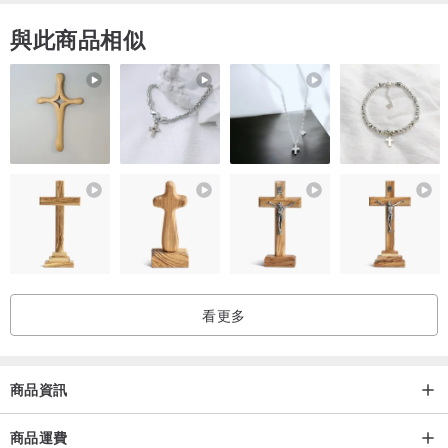
與此商品相似
主件尺寸：
看更多
商品資訊
商品運費