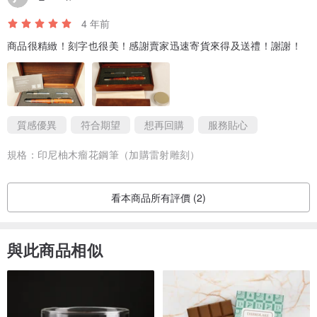
4 年前
商品很精緻！刻字也很美！感謝賣家迅速寄貨來得及送禮！謝謝！
質感優異
符合期望
想再回購
服務貼心
規格：
印尼柚木瘤花鋼筆（加購雷射雕刻）
看本商品所有評價 (2)
與此商品相似