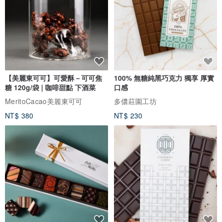
【美麗東可可】可愛酥－可可焦
100% 無糖純黑巧克力 獨享 厚實
糖 120g/袋 | 咖啡甜點 下酒菜
口感
MeritoCacao美麗東可可
多儂莊園工坊
NT$ 380
NT$ 230