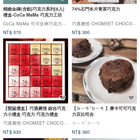
精緻金磚(含餡)巧克力系列(8入)
74%石門冬片青茶巧克力
禮盒-CoCa MaMa 巧克力工坊
CoCa MaMa 可可女神巧克力工坊
巧遇農情 CHOMEET CHOCOLATE
NT$ 570
NT$ 300
【聖誕禮盒】巧遇農情 綜合巧克
【ㄉㄧㄢˇㄉㄧㄢ 】摩卡可可巧克
力小禮盒 巧克力 巧克力禮盒
力豆比司吉
巧遇農情 CHOMEET CHOCOLATE
ㄉㄧㄢˇㄉㄧㄢ
NT$ 630
NT$ 360