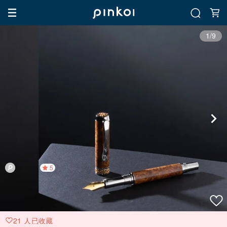
1/9
5
21 人已收藏