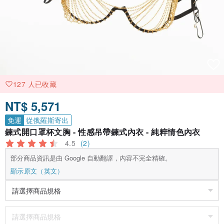
127 人已收藏
NT$ 5,571
免運
從俄羅斯寄出
鍊式開口罩杯文胸 - 性感吊帶鍊式內衣 - 純粹情色內衣
4.5
(2)
部分商品資訊是由 Google 自動翻譯，內容不完全精確。
顯示原文（英文）