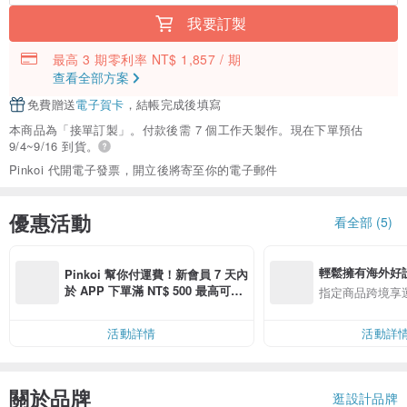
我要訂製
最高 3 期零利率 NT$ 1,857 / 期
查看全部方案
免費贈送
電子賀卡
，結帳完成後填寫
本商品為「接單訂製」。付款後需 7 個工作天製作。現在下單預估
9/4~9/16 到貨。
Pinkoi 代開電子發票，開立後將寄至你的電子郵件
優惠活動
看全部 (5)
輕鬆擁有海外好
Pinkoi 幫你付運費！新會員 7 天內
於 APP 下單滿 NT$ 500 最高可折
指定商品跨境享
運費 NT$ 100
活動詳情
活動詳
關於品牌
逛設計品牌