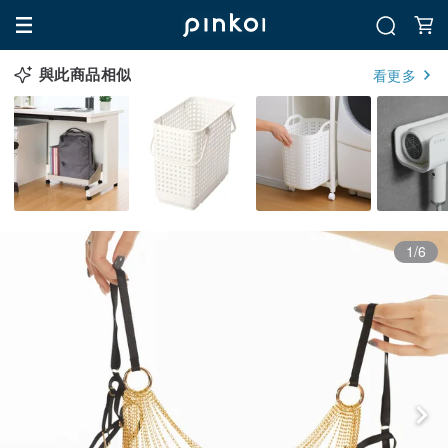
與此商品相似
看更多
1/6