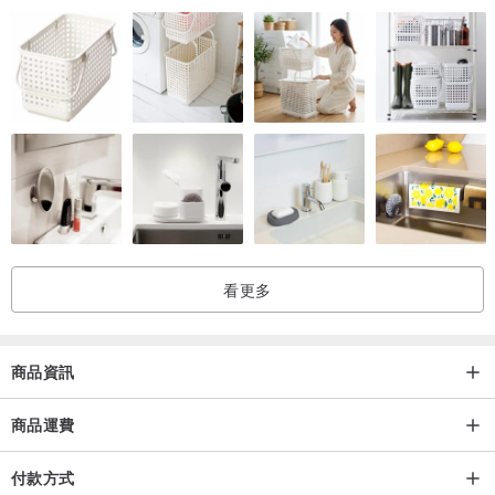
1. 胸圍
2. 下胸圍
3.身高
正確進行測量非常重要，因此請按照圖像上的指南進行操作。
看更多
商品資訊
商品運費
付款方式