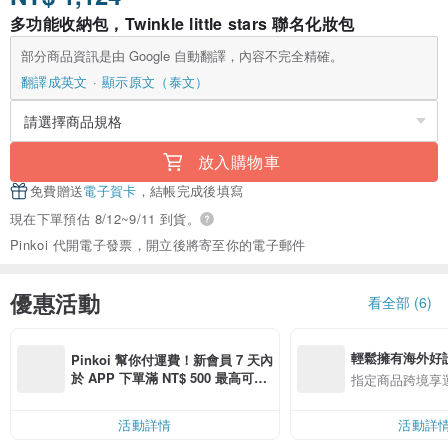
多功能收納包，Twinkle little stars 聯名化妝包
部分商品資訊是由 Google 自動翻譯，內容不完全精確。
翻譯成英文
顯示原文（泰文）
放入購物車
免費贈送
電子賀卡
，結帳完成後填寫
現在下單預估 8/12~9/11 到貨。
Pinkoi 代開電子發票，開立後將寄至你的電子郵件
優惠活動
看全部 (6)
輕鬆擁有海外好
Pinkoi 幫你付運費！新會員 7 天內
於 APP 下單滿 NT$ 500 最高可折
指定商品跨境享
運費 NT$ 100
活動詳情
活動詳