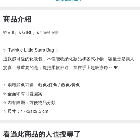
商品介紹
🩵⭐️ It』s GIRL』s time! ⭐️🩵
✨ Twinkle Little Stars Bag ✨
這款超可愛的化妝包，不僅能收納化妝品和各式小物，容量更是讓人
驚喜！最重要的是，提把柔軟舒適，拿在手上超級療癒～ 💖
⭐️ 兩種顏色可選：藍色-紅色 / 藍色-黃色
⭐️ 全面印有可愛圖案
⭐️ 內有隔層，方便物品分類
⭐️ 尺寸：17x21x9.5 cm
看過此商品的人也搜尋了