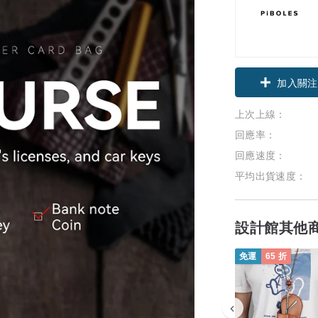
加入關注
上次上線：
回應率：
回應速度：
平均出貨速度：
設計館其他
免運
65 折