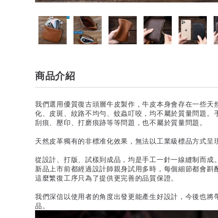
商品介紹
我們選用優質復古頭層牛皮製作，牛皮本身會存在一些天
化、皮斑、紋路不均勻、蚊蟲叮咬，均不屬於質量問題。
刮痕、壓印、打磨痕跡等等問題，也不屬於質量問題。
天然皮革獨有的非標准化效果，無法以工業級標品方式呈
從設計、打版、試樣到成品，均是手工一針一線縫制而成
新品上市前都經過設計師親身試用多時，每個細節都會斟
這麼繁復工序只為了提供更完善的品質保證。
我們深信以使用者的角度出發更能產生好設計，今後也將
品。