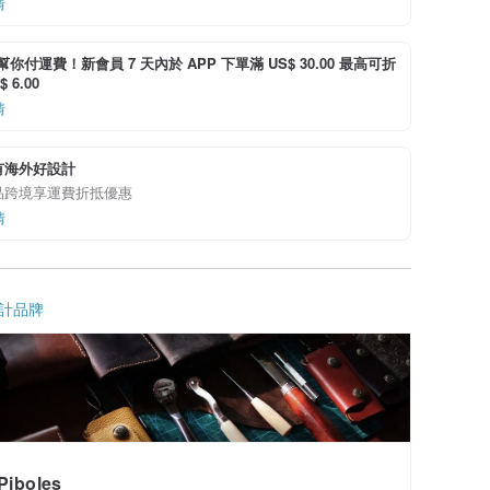
情
i 幫你付運費！新會員 7 天內於 APP 下單滿 US$ 30.00 最高可折
 6.00
情
有海外好設計
品跨境享運費折抵優惠
情
計品牌
Piboles