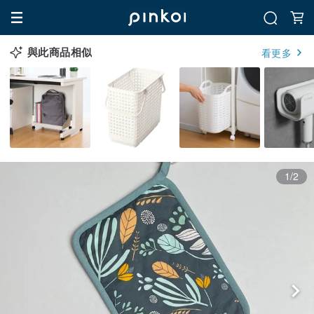
與此商品相似
看更多
1/2