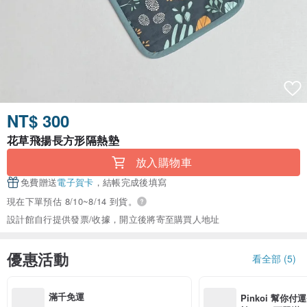
NT$ 300
花草飛揚長方形隔熱墊
放入購物車
免費贈送
電子賀卡
，結帳完成後填寫
現在下單預估 8/10~8/14 到貨。
設計館自行提供發票/收據，開立後將寄至購買人地址
優惠活動
看全部 (5)
滿千免運
Pinkoi 幫你付