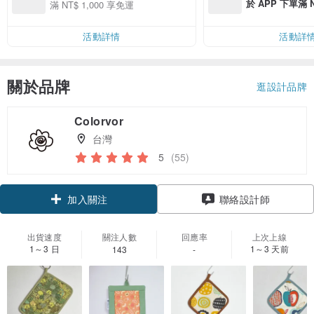
於 APP 下單滿 
滿 NT$ 1,000 享免運
運費 NT$ 100
活動詳情
活動詳
關於品牌
逛設計品牌
Colorvor
台灣
5
(55)
領優惠券
聯絡設計師
加入關注
出貨速度
關注人數
回應率
上次上線
1～3 日
1～3 天前
143
-