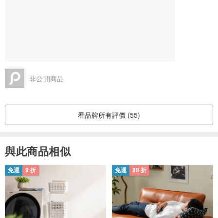
非公開商品
看品牌所有評價 (55)
與此商品相似
免運
9 折
免運
88 折