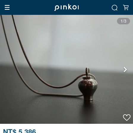
1/3
NT$ 5,386