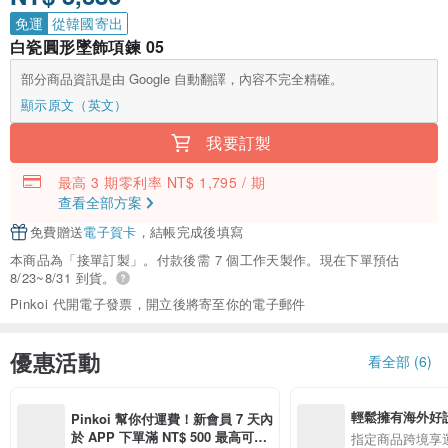
免運
從韓國寄出
白瓷圓形墜飾項鍊 05
部分商品資訊是由 Google 自動翻譯，內容不完全精確。
顯示原文（英文）
我要訂製
最高 3 期零利率 NT$ 1,795 / 期
查看全部方案
免費贈送
電子賀卡
，結帳完成後填寫
本商品為「接單訂製」。付款後需 7 個工作天製作。現在下單預估
8/23~8/31 到貨。
Pinkoi 代開電子發票，開立後將寄至你的電子郵件
優惠活動
看全部 (6)
輕鬆擁有海外好
Pinkoi 幫你付運費！新會員 7 天內
於 APP 下單滿 NT$ 500 最高可折
指定商品跨境享