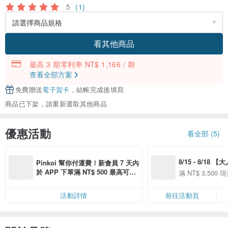
5
(1)
看其他商品
最高 3 期零利率 NT$ 1,166 / 期
查看全部方案
免費贈送
電子賀卡
，結帳完成後填寫
商品已下架，請重新選取其他商品
優惠活動
看全部 (5)
8/15 - 8/18 
Pinkoi 幫你付運費！新會員 7 天內
季】滿 NT$3500
於 APP 下單滿 NT$ 500 最高可折
滿 NT$ 3,500 現
50
運費 NT$ 100
50
活動詳情
前往活動頁