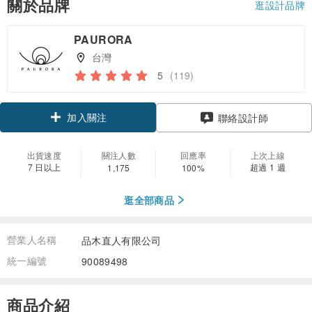
關於品牌
逛設計品牌
PAURORA
台灣
5
(119)
加入關注
聯絡設計師
出貨速度
關注人數
回應率
上次上線
7 日以上
超過 1 週
1,175
100%
逛全部商品
營業人名稱
品木直人有限公司
統一編號
90089498
商品介紹