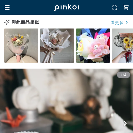
與此商品相似
看更多
1/4