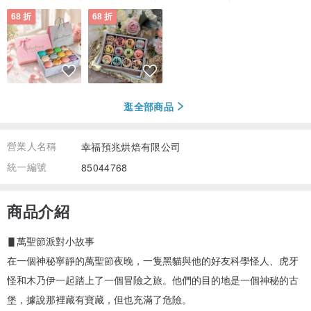
68 折
68 折
逛全部商品
營業人名稱
幸福預兆烘焙有限公司
統一編號
85044768
商品介紹
▋萬聖節派對小故事
在一個神秘寧靜的萬聖節夜晚，一隻黑貓與他的好友科學怪人、虎牙
怪和木乃伊一起踏上了一個冒險之旅。他們的目的地是一個神秘的古
堡，據說那裡藏有寶藏，但也充滿了危險。