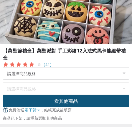
【萬聖節禮盒】萬聖派對 手工彩繪12入法式馬卡龍緞帶禮
盒
5
(41)
看其他商品
免費贈送
電子賀卡
，結帳完成後填寫
商品已下架，請重新選取其他商品