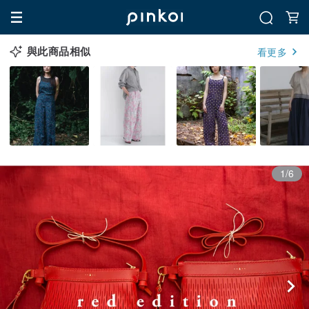
與此商品相似
看更多
1/6