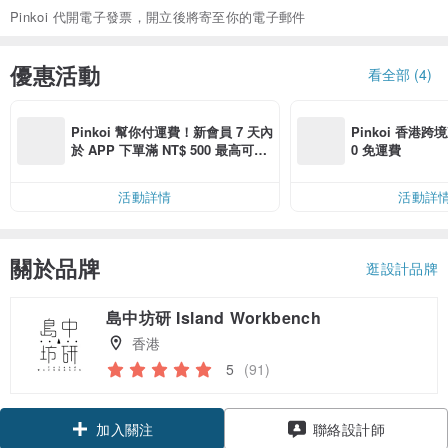
Pinkoi 代開電子發票，開立後將寄至你的電子郵件
優惠活動
看全部 (4)
Pinkoi 幫你付運費！新會員 7 天內
Pinkoi 香港跨境
於 APP 下單滿 NT$ 500 最高可折
0 免運費
運費 NT$ 100
活動詳情
活動詳
關於品牌
逛設計品牌
島中坊研 Island Workbench
香港
5
(91)
領優惠券
聯絡設計師
加入關注