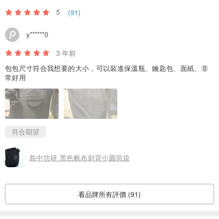
5
(91)
y******0
3 年前
包包尺寸符合我想要的大小，可以裝進保溫瓶、鑰匙包、面紙、非
常好用
附有可拆式手帶，可作手提包之用
符合期望
島中坊研 黑色帆布斜背小圓筒袋
看品牌所有評價 (91)