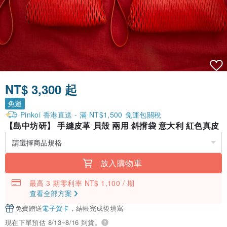
NT$ 3,300 起
免運
Pinkoi 香港直送 - 滿 NT$1,500 免運包關稅
【島中坊研】 手縫皮革 貝殼 兩用 斜揹袋 意大利 紅色真皮
放入購物車
最高 3 期零利率 NT$ 1,100 / 期
查看全部方案
免費贈送
電子賀卡
，結帳完成後填寫
現在下單預估 8/13~8/16 到貨。