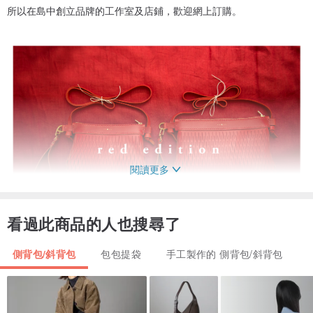
所以在島中創立品牌的工作室及店鋪，歡迎網上訂購。
閱讀更多
看過此商品的人也搜尋了
側背包/斜背包
包包提袋
手工製作的 側背包/斜背包
/ 手縫皮革 兩用 貝殼斜揹袋（意大利 紅色 真皮） /