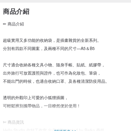
商品介紹
✏ 商品介紹
超級實用又多功能的收納袋，是插畫雜貨的全新系列。
分別有四款不同圖案，及兩種不同的尺寸—A5＆B5
尺寸適合收納各種文具小物、隨身手帳、貼紙、紙膠帶，
出外旅行可放置護照與證件，也可作為化妝包、筆袋，
不能出門的時候，也適合收納口罩、及各種清潔防疫用品。
透明的外觀印上可愛的小狐狸插圖，
可輕鬆辨別攜帶物品，一目瞭然便於使用！
✄ 商品資訊
Hello Studio 你好工作室 出品 / Illustrated by Reiko 壘摳