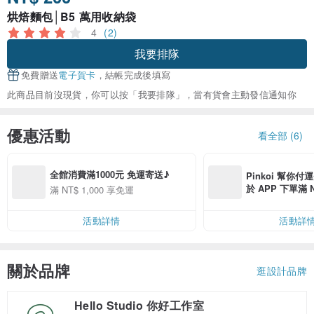
烘焙麵包│B5 萬用收納袋
4
(2)
我要排隊
免費贈送
電子賀卡
，結帳完成後填寫
此商品目前沒現貨，你可以按「我要排隊」，當有貨會主動發信通知你
優惠活動
看全部 (6)
全館消費滿1000元 免運寄送♪
Pinkoi 幫你付
於 APP 下單滿 
滿 NT$ 1,000 享免運
運費 NT$ 100
活動詳情
活動詳
關於品牌
逛設計品牌
Hello Studio 你好工作室