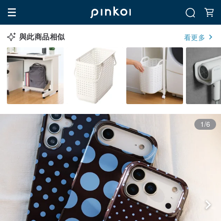
與此商品相似
看更多
1/6