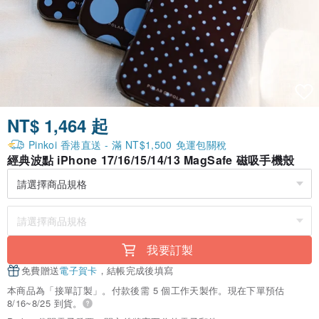
NT$ 1,464 起
Pinkoi 香港直送 - 滿 NT$1,500 免運包關稅
經典波點 iPhone 17/16/15/14/13 MagSafe 磁吸手機殼
我要訂製
免費贈送
電子賀卡
，結帳完成後填寫
本商品為「接單訂製」。付款後需 5 個工作天製作。現在下單預估
8/16~8/25 到貨。