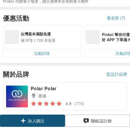
Pinkoi 代開電子發票，開立後將寄至你的電子郵件
優惠活動
看全部 (7)
台灣基本滿額免運
Pinkoi 幫你付
於 APP 下單滿 
滿 NT$ 1,725 享免運
運費 NT$ 100
活動詳情
活動詳
關於品牌
逛設計品牌
Polar Polar
香港
4.9
(779)
領優惠券
聯絡設計師
加入關注