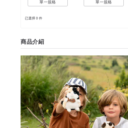
單一規格
單一規格
已選擇 0 件
商品介紹