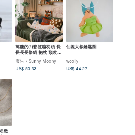
萬能的(!)彩虹糖枕頭 長
仙境大叔鑰匙圈
長長長條貓 抱枕 頸枕
睡覺枕 超柔手感
廣告
Sunny Moony
woolly
US$ 50.33
US$ 44.27