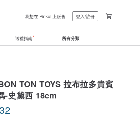
我想在 Pinkoi 上販售
登入/註冊
送禮指南
所有分類
BON TON TOYS 拉布拉多貴賓
-史黛西 18cm
.32