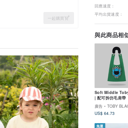
回應速度：
平均出貨速度：
一起購買
與此商品相
Soft Middle Tob
| 配可拆仿毛肩帶
廣告
TOBY BLACK 
US$ 64.73
免運