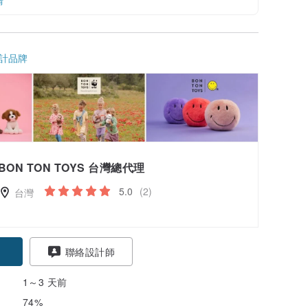
情
計品牌
BON TON TOYS 台灣總代理
5.0
(2)
台灣
聯絡設計師
1～3 天前
74%