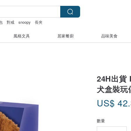
包
對戒
snoopy
長夾
風格文具
居家餐廚
品味美食
24H出貨 
犬盒裝玩偶
US$
42
數量