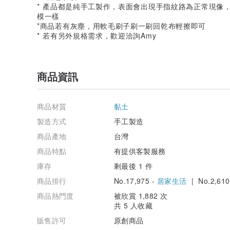
* 產品都是純手工製作，表面會出現手指紋路為正常現像
模一樣
*商品若有灰塵，用軟毛刷子刷一刷回乾布輕擦即可
* 若有另外規格需求，歡迎洽詢Amy
商品資訊
商品材質
黏土
製造方式
手工製造
商品產地
台灣
商品特點
有提供客製服務
庫存
剩最後 1 件
商品排行
No.17,975 -
居家生活
| No.2,610
商品熱門度
被欣賞 1,882 次
共 5 人收藏
販售許可
原創商品