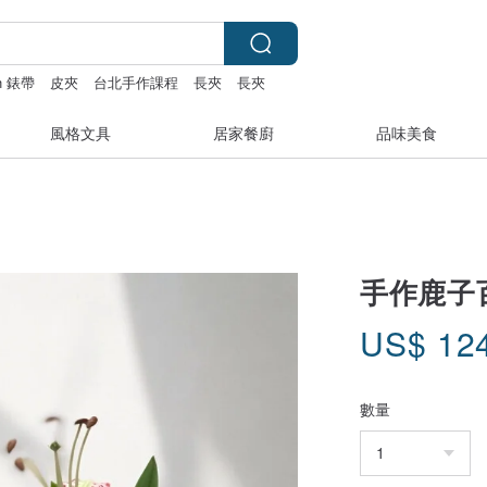
ch 錶帶
皮夾
台北手作課程
長夾
長夾
風格文具
居家餐廚
品味美食
手作鹿子
US$
12
數量