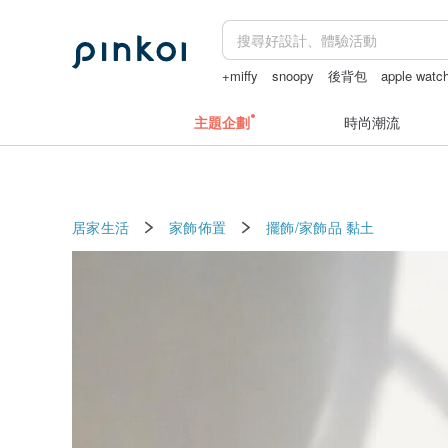
+miffy
snoopy
後背包
apple wat
主題企劃
時尚潮流
居家生活
家飾佈置
擺飾/家飾品
黏土