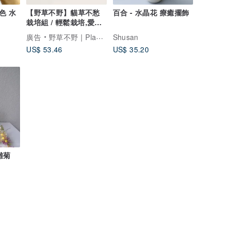
色 水
【野草不野】貓草不愁
百合 - 水晶花 療癒擺飾
栽培組 / 輕鬆栽培,愛貓
生活新享受
廣告
野草不野 | PlantingArt
Shusan
US$ 53.46
US$ 35.20
雛菊