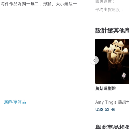
回應速度：
，每件作品為獨一無二，形狀、大小無法一
平均出貨速度：
設計館其他
蘑菇造型燈
 -
擺飾/家飾品
Amy Ting’s 藝
US$ 53.46
與此商品相