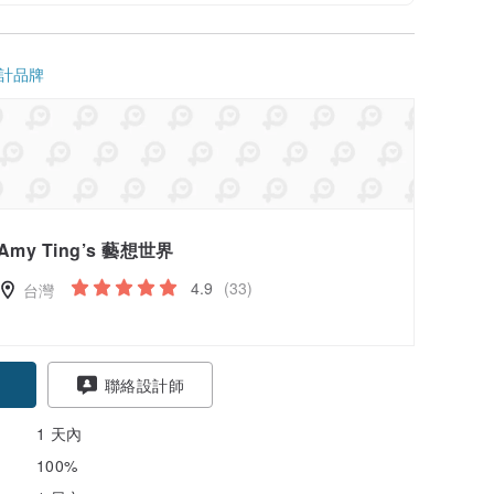
計品牌
Amy Ting’s 藝想世界
4.9
(33)
台灣
聯絡設計師
1 天內
100%