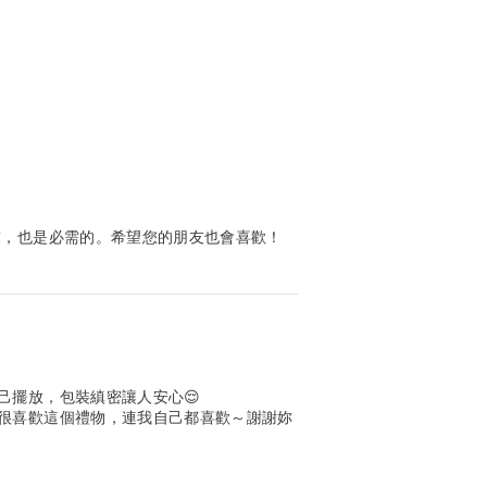
求，也是必需的。希望您的朋友也會喜歡！
己擺放，包裝縝密讓人安心😌
很喜歡這個禮物，連我自己都喜歡～謝謝妳