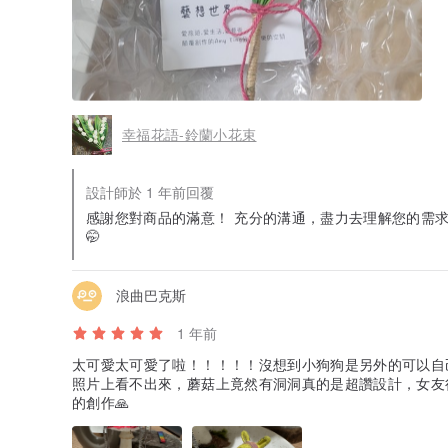
幸福花語-鈴蘭小花束
設計師於 1 年前回覆
感謝您對商品的滿意！ 充分的溝通，盡力去理解您的需
🤭
浪曲巴克斯
1 年前
太可愛太可愛了啦！！！！！沒想到小狗狗是另外的可以自
照片上看不出來，蘑菇上竟然有洞洞真的是超讚設計，女友
的創作🙏