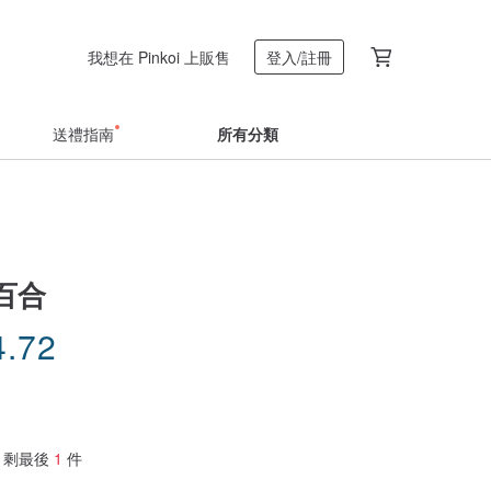
我想在 Pinkoi 上販售
登入/註冊
送禮指南
所有分類
百合
4.72
剩最後
1
件