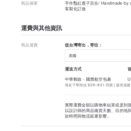
商品摘要
手作豔紅鹿子百合/ Handmade by 
客製化訂做
運費與其他資訊
商品運費
從台灣寄出，寄往：
美國
運送方式
中華郵政 - 國際航空包裹
U
現在下單預估 8/26~8/31 到貨 | 提供追蹤
實際運費金額以購物車結算或是到
以設計師的商品備貨天數、目的地
款時間與物流延遲影響。