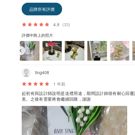
品牌所有評價
4.9
(33)
評價中附上的照片
ting408
1 年前
起初有與設計師說明是送禮用途，期間設計師很有耐心回覆
美。之後有需要將會繼續回購，謝謝