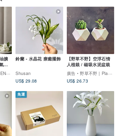
精油擴
鈴蘭 - 水晶花 療癒擺飾
【野草不野】空浮石情
香氣可
人植栽 / 磁吸水泥盆栽
EMEI
Shusan
廣告
野草不野 | PlantingArt
US$ 29.08
US$ 26.73
免運