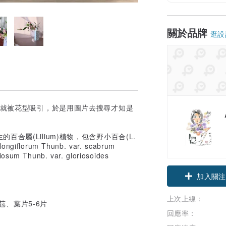
關於品牌
逛設
時就被花型吸引，於是用圖片去搜尋才知是
屬(Lilium)植物，包含野小百合(L.
giflorum Thunb. var. scabrum
Thunb. var. gloriosoides
加入關注
上次上線：
苞、葉片5-6片
回應率：