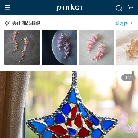
與此商品相似
看更多
1/7