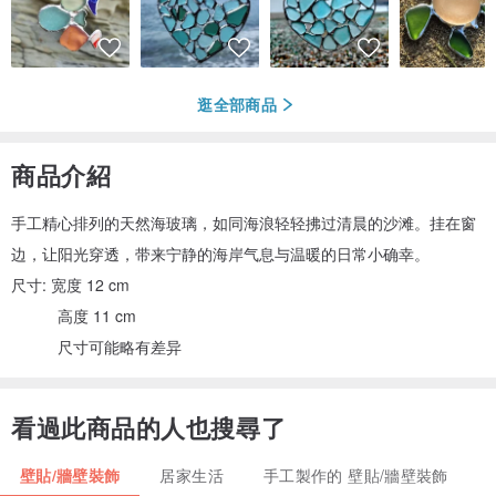
逛全部商品
商品介紹
手工精心排列的天然海玻璃，如同海浪轻轻拂过清晨的沙滩。挂在窗
边，让阳光穿透，带来宁静的海岸气息与温暖的日常小确幸。
尺寸: 宽度 12 cm
高度 11 cm
尺寸可能略有差异
看過此商品的人也搜尋了
壁貼/牆壁裝飾
居家生活
手工製作的 壁貼/牆壁裝飾