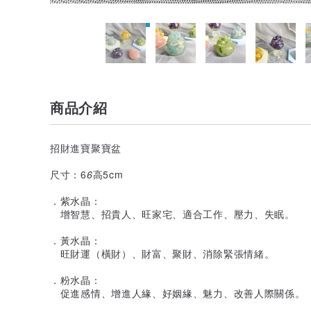
商品介紹
招財進寶聚寶盆
尺寸：6
6
高5cm
．紫水晶：
增智慧、招貴人、旺家宅、適合工作、壓力、失眠。
．黃水晶：
旺財運（橫財）、財富、聚財、消除緊張情緒。
．粉水晶：
促進感情、增進人緣、好姻緣、魅力、改善人際關係。