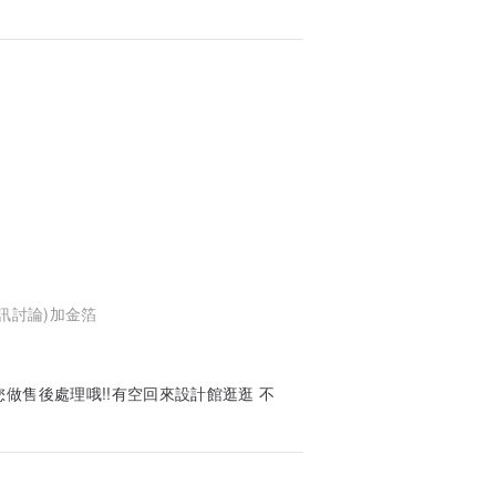
私訊討論)加金箔
您做售後處理哦!!有空回來設計館逛逛 不