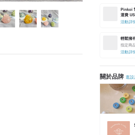
Pinko
運費 US$
活動詳
輕鬆擁
指定商
活動詳
關於品牌
逛設