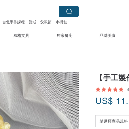
台北手作課程
對戒
父親節
水桶包
風格文具
居家餐廚
品味美食
【手工製
US$
11