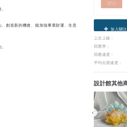
升。
心、創造新的機會、能加強事業財運、生意
領優惠券
上次上線：
加入關注
回應率：
力。
回應速度：
平均出貨速度：
設計館其他