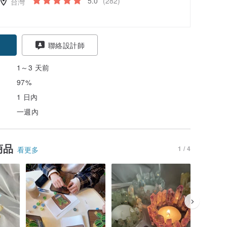
5.0
(282)
台灣
聯絡設計師
1～3 天前
97%
1 日內
一週內
商品
1 / 4
看更多