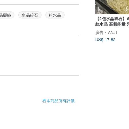
晶擺飾
水晶碎石
粉水晶
【2包水晶碎石】AN
款水晶 高頻能量 
場 淨化消磁石
廣告
ANJI
US$ 17.82
看本商品所有評價