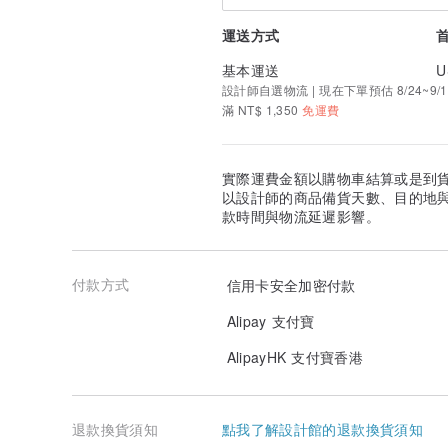
運送方式
基本運送
U
設計師自選物流 | 現在下單預估 8/24~9/1
滿 NT$ 1,350
免運費
實際運費金額以購物車結算或是到
以設計師的商品備貨天數、目的地
款時間與物流延遲影響。
付款方式
信用卡安全加密付款
Alipay 支付寶
AlipayHK 支付寶香港
退款換貨須知
點我了解設計館的退款換貨須知