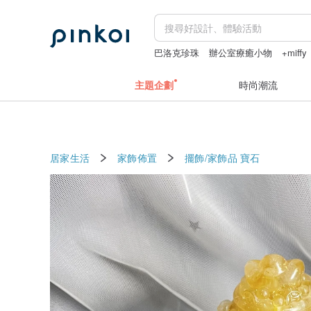
巴洛克珍珠
辦公室療癒小物
+miffy
apple watch 錶帶
主題企劃
時尚潮流
居家生活
家飾佈置
擺飾/家飾品
寶石