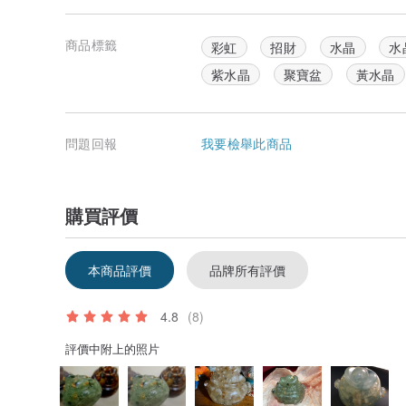
商品標籤
彩虹
招財
水晶
水
紫水晶
聚寶盆
黃水晶
問題回報
我要檢舉此商品
購買評價
本商品評價
品牌所有評價
4.8
(8)
評價中附上的照片