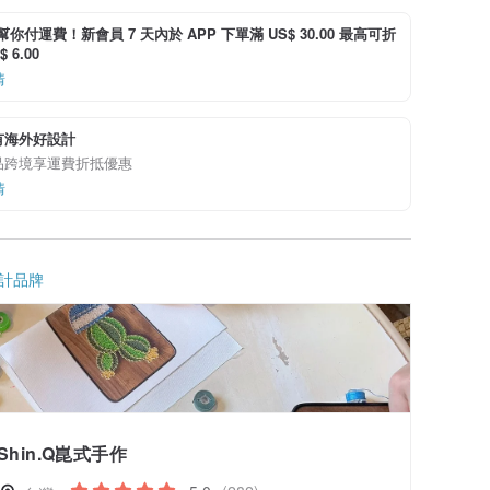
i 幫你付運費！新會員 7 天內於 APP 下單滿 US$ 30.00 最高可折
 6.00
情
有海外好設計
品跨境享運費折抵優惠
情
計品牌
Shin.Q崑式手作