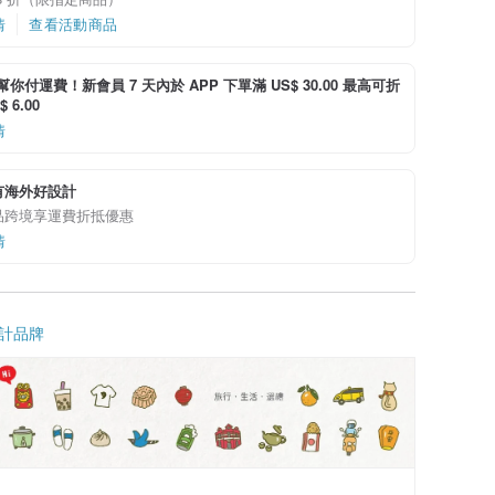
情
查看活動商品
i 幫你付運費！新會員 7 天內於 APP 下單滿 US$ 30.00 最高可折
 6.00
情
有海外好設計
品跨境享運費折抵優惠
情
計品牌