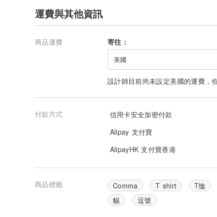
運費與其他資訊
商品運費
寄往：
美國
設計師目前尚未設定美國的運費，
付款方式
信用卡安全加密付款
Alipay 支付寶
AlipayHK 支付寶香港
商品標籤
Comma
T shirt
T恤
貓
逗號