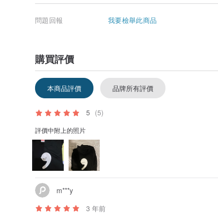
問題回報
我要檢舉此商品
購買評價
本商品評價
品牌所有評價
5
(5)
評價中附上的照片
m***y
3 年前