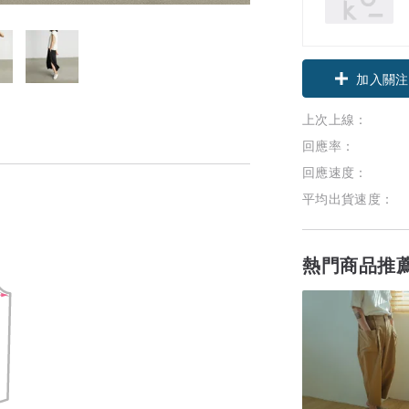
加入關注
上次上線：
回應率：
回應速度：
平均出貨速度：
熱門商品推