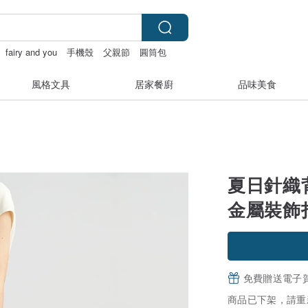
fairy and you
手機殼
父親節
圓筒包
風格文具
居家餐廚
品味美食
夏日針織
金屬裝飾扣
免費贈送電子
商品已下架，請重