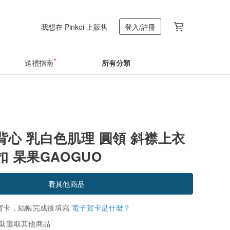
我想在 Pinkoi 上販售
登入/註冊
送禮指南
所有分類
背心 乳白色肌理 圓領 斜襟上衣
 杲果GAOGUO
看其他商品
賀卡，結帳完成後填寫
電子賀卡是什麼？
新選取其他商品