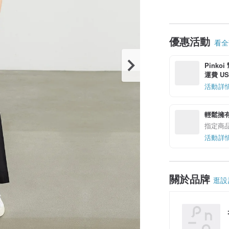
優惠活動
看全部
Pinko
運費 US$
活動詳
輕鬆擁
指定商
活動詳
關於品牌
逛設