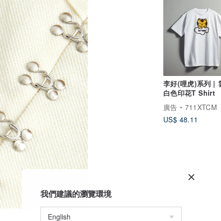
李好(哩虎)系列 | 
白色印花T Shirt
廣告
711XTCM
US$ 48.11
我們建議的瀏覽環境