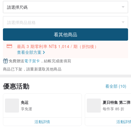
看其他商品
最高 3 期零利率 NT$ 1,014 / 期
（折扣後）
查看全部方案
免費贈送
電子賀卡
，結帳完成後填寫
商品已下架，請重新選取其他商品
優惠活動
看全部 (10)
免运
夏日特集 第二弹
享免運
每件享 85 折
活動詳情
活動詳