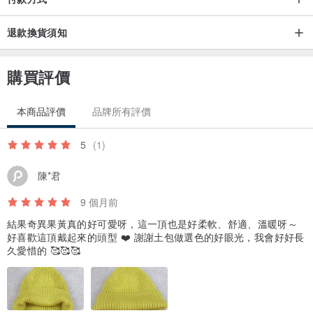
退款換貨須知
購買評價
本商品評價
品牌所有評價
5
(1)
陳*君
9 個月前
結果奇異果黃真的好可愛呀，這一頂也是好柔軟、舒適、溫暖呀～
好喜歡這頂戴起來的頭型 ❤️ 謝謝土包做選色的好眼光，我會好好長
久愛惜的 🥰🥰🥰