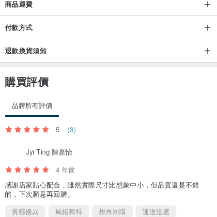
商品運費
付款方式
退款換貨須知
購買評價
品牌所有評價
5
(3)
Jyi Ting 陳嘉怡
4 年前
感謝店家貼心配合，雖然實際尺寸比想象中小，但品質還是不錯
的，下次願意再回購。
質感優異
風格獨特
想再回購
運送迅速