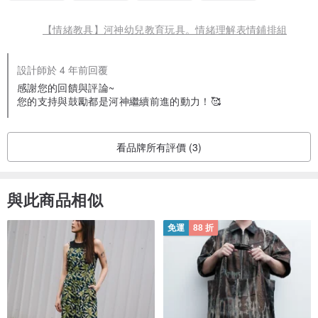
【情緒教具】河神幼兒教育玩具。情緒理解表情鋪排組
設計師於 4 年前回覆
感謝您的回饋與評論~
您的支持與鼓勵都是河神繼續前進的動力！🥰
看品牌所有評價 (3)
與此商品相似
免運
88 折