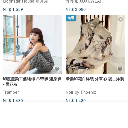
Moonstar House 星月屋
許許兒 XUXUWEAR
NT$ 1,559
NT$ 3,080
免運
印度蓋染工藝純棉 吊帶褲 連身褲
暈染印花白洋裝 外罩衫 復古洋裝
- 雪花灰
Tramper
Noir by Phoenix
NT$ 1,480
NT$ 1,480
我要排隊
了解品牌