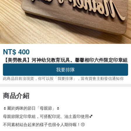
NT$ 400
【美勞教具】河神幼兒教育玩具。馨馨相印六件限定印章組
我要排隊
此商品目前沒現貨，你可以按「我要排隊」，當有貨會主動發信通知你
商品介紹
🌷屬於媽咪的節日「母親節」🌷
母親節限定印章組，可搭配印泥、油土蓋印使用💕
不同素材結合起來的樣子也很令人期待喔！😚