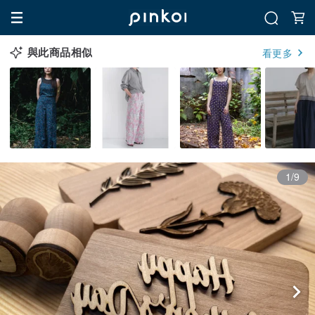
與此商品相似
看更多
1/9