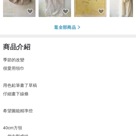
逛全部商品
商品介紹
季節的改變
很愛用領巾
用色鉛筆畫了草稿
仔細畫下線條
希望圖能精準些
40cm方領
一個方型虛線