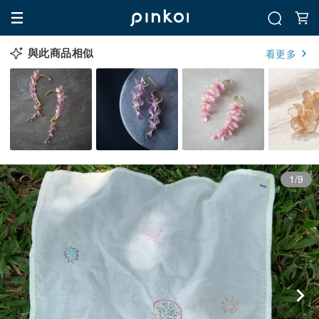
與此商品相似
看更多
1/9