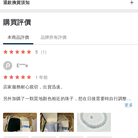
退款換貨須知
購買評價
本商品評價
品牌所有評價
5
(1)
E****e
1 年前
店家服務耐心親切，出貨迅速。
另外加購了一顆質地顏色相近的珠子，想在日後需要時自行調整，
店家也貼心贈送彈性繩。
更多
手串戴了幾天，很耐看，很喜歡，謝謝店家的服務。