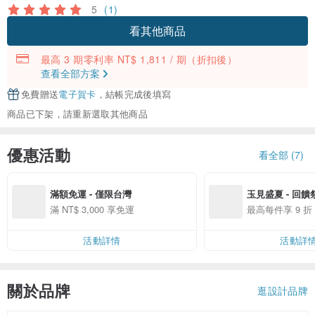
5
(1)
看其他商品
最高 3 期零利率 NT$ 1,811 / 期
（折扣後）
查看全部方案
免費贈送
電子賀卡
，結帳完成後填寫
商品已下架，請重新選取其他商品
優惠活動
看全部 (7)
滿額免運 - 僅限台灣
玉見盛夏 - 回饋
滿 NT$ 3,000 享免運
最高每件享 9 折
活動詳情
活動詳
關於品牌
逛設計品牌