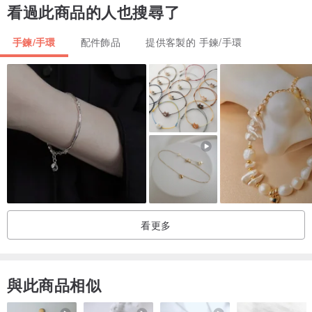
看過此商品的人也搜尋了
★ 簡介:
細料天空寶寶藍非常乾淨舒服的料子，小編本人自己特愛天空藍，天
手鍊/手環
配件飾品
提供客製的 手鍊/手環
空藍有一種無限的遼闊，加上舒服的感覺會讓人無止盡放鬆，上手還
可以顯白透繩，底繩帶天空藍，拆繩會淡一些，但是整體不影響。
一條可以滿底色還可以正濃鮮均，實在太不容易了，因為藍色其實比
較偏向中性，男女老少都很合適，如果需要找尋情侶款也可以私訊，
會有專人可幫忙找尋，如果有很會穿搭的小哥哥小姐姐也很適合，可
以為整體加分加分，希望配戴者可以，天天開心，心像天一樣遼闊，
把所有不開心低潮都讓這條天空寶寶藍幫您消化唷。
看更多
與此商品相似