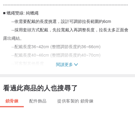
-----------------------------------------------------------------------------------
■ 蠟繩雙線: 純蠟繩
--依需要配戴的長度挑選，設計可調節拉長範圍約6cm
--採用套頭方式配戴，先拉寬戴入再調整長度，拉長太多正面會
露出繩結。
--配戴長度36~42cm (整體調節長度約36~66cm)
--配戴長度40~46cm (整體調節長度約40~70cm)
--可客製其他長度
閱讀更多
-----------------------------------------------------------------------------------
看過此商品的人也搜尋了
▽▼1mm蠟繩顏色▼▽
鎖骨鍊
配件飾品
提供客製的 鎖骨鍊
░ 配戴說明░
♥ 初期配戴時蠟線本身較硬及表面較光滑，可能會因調節時的拉伸動