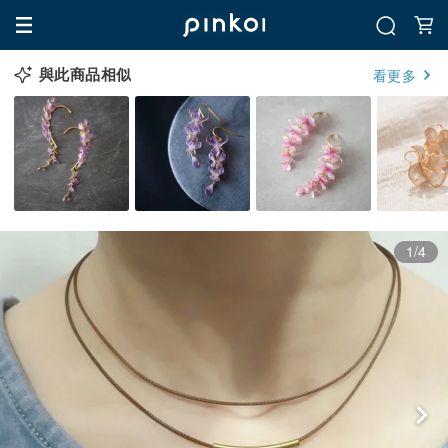
與此商品相似
看更多
1/4