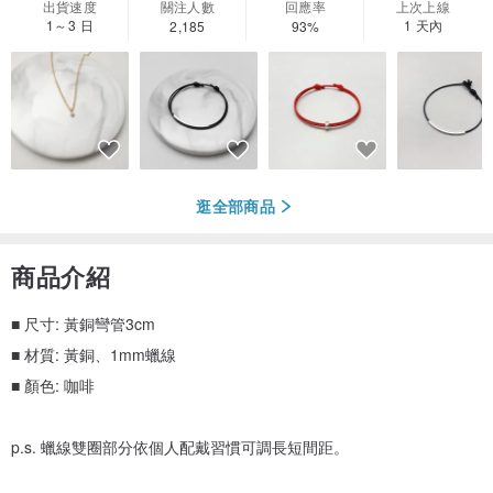
出貨速度
關注人數
回應率
上次上線
1～3 日
1 天內
2,185
93%
逛全部商品
商品介紹
■ 尺寸: 黃銅彎管3cm
■ 材質: 黃銅、1mm蠟線
■ 顏色: 咖啡
p.s. 蠟線雙圈部分依個人配戴習慣可調長短間距。