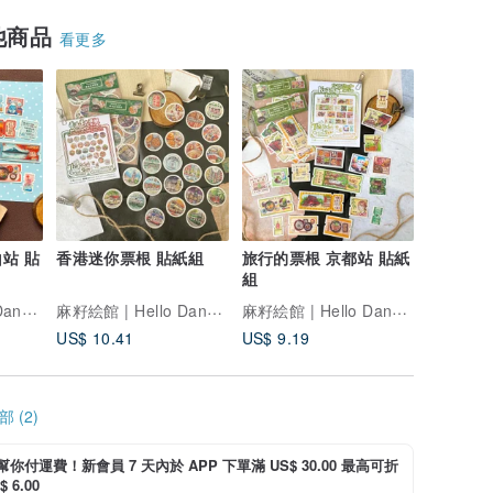
他商品
看更多
站 貼
香港迷你票根 貼紙組
旅行的票根 京都站 貼紙
組
麻籽絵館 | Hello Dango!
麻籽絵館 | Hello Dango!
麻籽絵館 | Hello Dango!
US$ 10.41
US$ 9.19
 (2)
i 幫你付運費！新會員 7 天內於 APP 下單滿 US$ 30.00 最高可折
 6.00