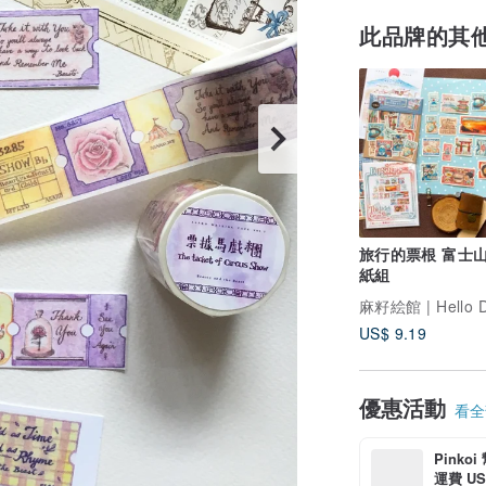
此品牌的其
旅行的票根 富士山
紙組
US$ 9.19
優惠活動
看全部
Pinko
運費 US$