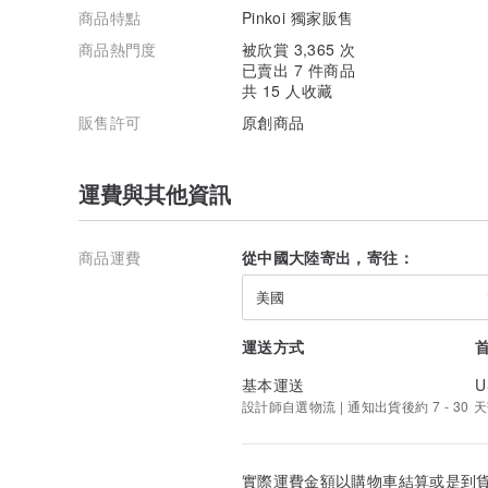
商品特點
Pinkoi 獨家販售
商品熱門度
被欣賞 3,365 次
已賣出 7 件商品
共 15 人收藏
販售許可
原創商品
運費與其他資訊
商品運費
從中國大陸寄出，寄往：
美國
運送方式
基本運送
U
設計師自選物流 | 通知出貨後約 7 - 30 
實際運費金額以購物車結算或是到