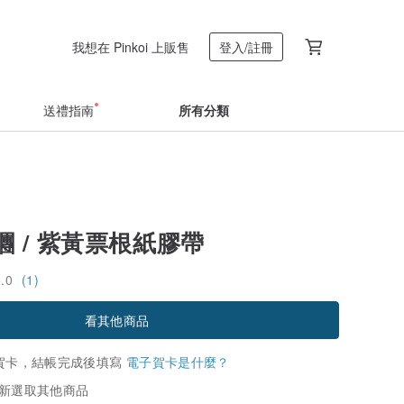
我想在 Pinkoi 上販售
登入/註冊
送禮指南
所有分類
 / 紫黃票根紙膠帶
5.0
(1)
看其他商品
賀卡，結帳完成後填寫
電子賀卡是什麼？
新選取其他商品