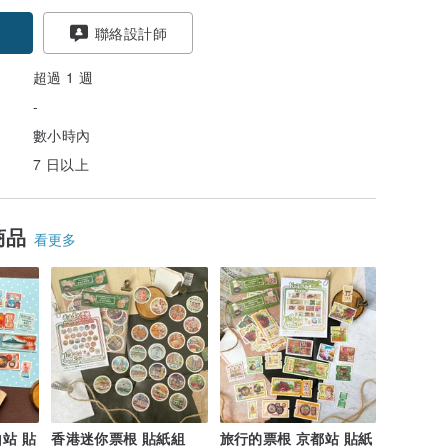
聯絡設計師
超過 1 週
-
數小時內
7 日以上
商品
看更多
站 貼
香港迷你票根 貼紙組
旅行的票根 京都站 貼紙