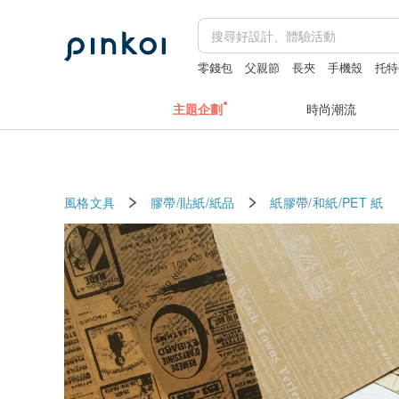
零錢包
父親節
長夾
手機殼
托特
主題企劃
時尚潮流
風格文具
膠帶/貼紙/紙品
紙膠帶/和紙/PET
紙