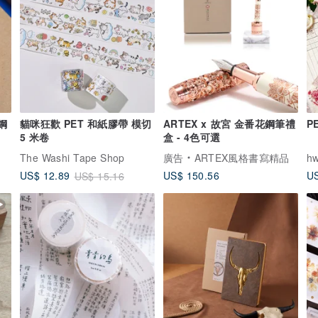
鋼
貓咪狂歡 PET 和紙膠帶 模切
ARTEX x 故宮 金番花鋼筆禮
P
5 米卷
盒 - 4色可選
The Washi Tape Shop
廣告
ARTEX風格書寫精品
h
US$ 150.56
US$ 12.89
US
US$ 15.16