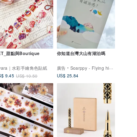
ET_甜點與Boutique
你知道台灣大山有湖泊嗎
wara｜水彩手繪角色貼紙
廣告
Soarppy - Flying high, Sooo happy!
US$ 25.84
$ 9.45
US$ 10.50