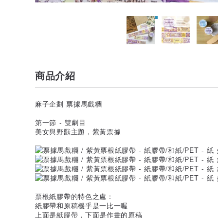
商品介紹
麻子企劃 票據馬戲糰
第一節 - 雙劇目
美女與野獸主題，紫黃票據
票根紙膠帶的特色之處：
紙膠帶和原稿機乎是一比一喔
上面是紙膠帶，下面是作畫的原稿