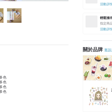
活動詳
輕鬆擁
指定商
活動詳
關於品牌
逛設