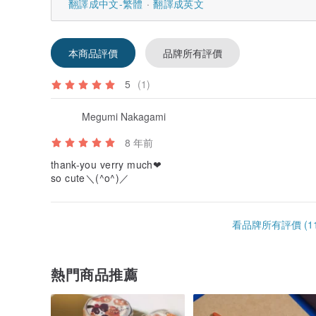
翻譯成中文-繁體
翻譯成英文
本商品評價
品牌所有評價
5
(1)
Megumi Nakagami
8 年前
thank-you verry much❤
so cute＼(^o^)／
看品牌所有評價 (11
熱門商品推薦