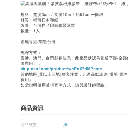
規格：寬度3cm / 長度10m / 約54cm一循環
材質：輕薄日本和紙
製造：台灣自己印紙膠帶承製
數量：1入
產地香港/製造台灣
郵寄方式：
香港、澳門、台灣顧客注意：此產品默認為普通平郵/空郵件
號費用」 。
hk.pinkoi.com/product/whPnX7dM?cate...
其他地區(非以上三地)顧客注意：此產品默認為 掛號 寄件
費用」 。
如需指明做用某項寄件方式，請與設計師聯絡。
商品資訊
商品材質
紙