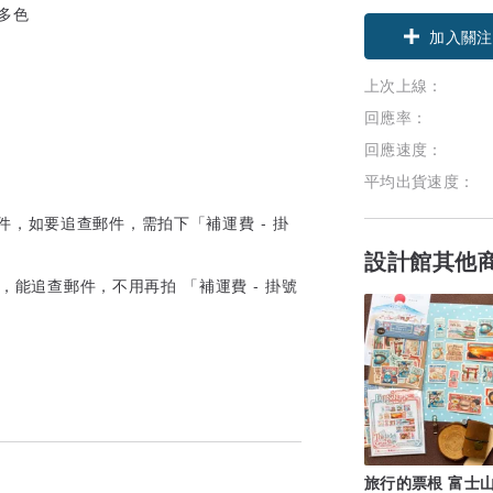
加入關注
上次上線：
回應率：
回應速度：
平均出貨速度：
，如要追查郵件，需拍下「補運費 - 掛
設計館其他
，能追查郵件，不用再拍 「補運費 - 掛號
旅行的票根 富士山