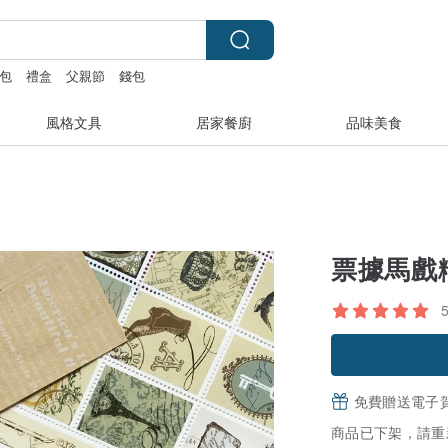
包
禮盒
父親節
錢包
風格文具
居家餐廚
品味美食
票據馬戲糰
免費贈送電子
商品已下架，請重