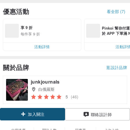
優惠活動
看全部 (7)
享 9 折
Pinkoi 幫你付
於 APP 下單滿 
每件享 9 折
運費 NT$ 100
活動詳情
活動詳
關於品牌
逛設計品牌
junkjournals
白俄羅斯
5
(46)
加入關注
聯絡設計師
出貨速度
關注人數
回應率
上次上線