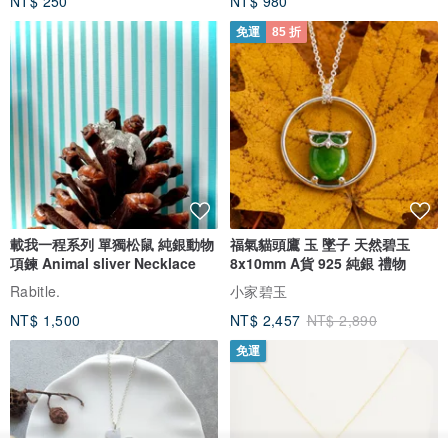
NT$ 250
NT$ 980
免運
85 折
載我一程系列 單獨松鼠 純銀動物
福氣貓頭鷹 玉 墜子 天然碧玉
項鍊 Animal sliver Necklace
8x10mm A貨 925 純銀 禮物
Rabitle.
小家碧玉
NT$ 1,500
NT$ 2,457
NT$ 2,890
免運