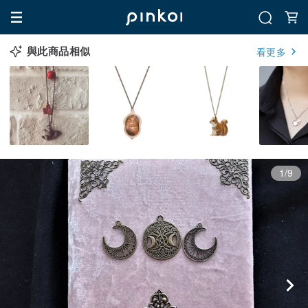
與此商品相似
看更多
1/9