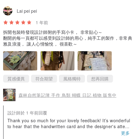
Lai pei pei
1 年前
拆開包裝時發現設計師附的手寫小卡， 非常貼心～
翻開的每一頁都可以感受到設計師的用心，純手工的製作，非常典
雅及浪漫， 讓人心情愉悅， 很喜歡～
質感優異
符合期望
風格獨特
想再回購
森林自然筆記簿 手作 鳥類 蝴蝶 日記 植物 販售中
設計師於 1 年前回覆
Thank you so much for your lovely feedback! It’s wonderful
to hear that the handwritten card and the designer's attenti
on to detail resonated with you. The handmade quality truly
更多
adds a unique touch, and I’m thrilled that it brings you joy.