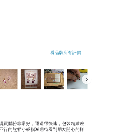
看品牌所有評價
購買體驗非常好，運送很快速，包裝精緻差
不行的熊貓小戒指💓期待看到朋友開心的樣