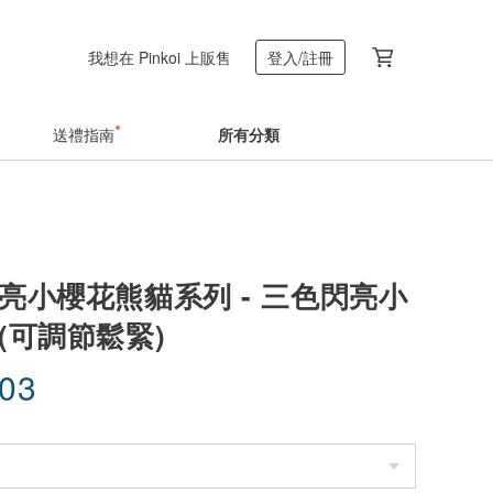
我想在 Pinkoi 上販售
登入/註冊
送禮指南
所有分類
亮小櫻花熊貓系列 - 三色閃亮小
(可調節鬆緊)
.03