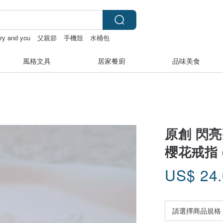
iry and you
父親節
手機殼
水桶包
風格文具
居家餐廚
品味美食
原創 閃亮
櫻花戒指 
US$
24