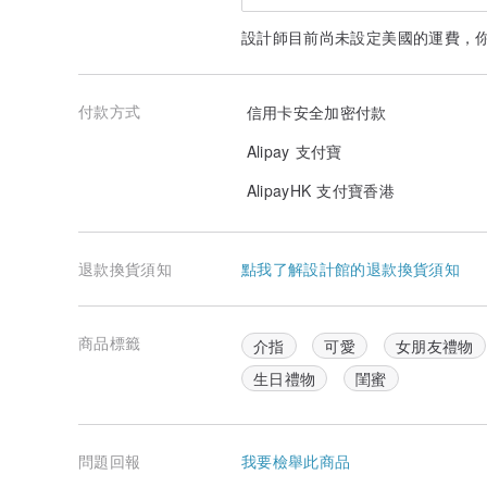
設計師目前尚未設定美國的運費，
付款方式
信用卡安全加密付款
Alipay 支付寶
AlipayHK 支付寶香港
退款換貨須知
點我了解設計館的退款換貨須知
商品標籤
介指
可愛
女朋友禮物
生日禮物
閨蜜
問題回報
我要檢舉此商品