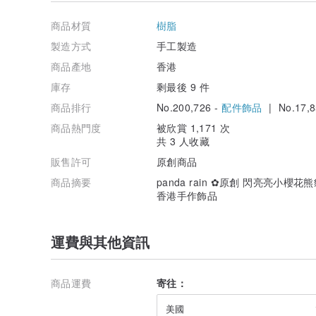
商品材質
樹脂
製造方式
手工製造
商品產地
香港
庫存
剩最後 9 件
商品排行
No.200,726 -
配件飾品
| No.17,8
商品熱門度
被欣賞 1,171 次
共 3 人收藏
販售許可
原創商品
商品摘要
panda rain ✿原創 閃亮亮小
香港手作飾品
運費與其他資訊
商品運費
寄往：
美國