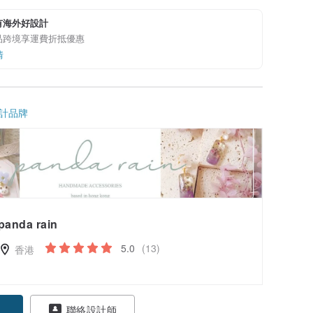
有海外好設計
品跨境享運費折抵優惠
情
計品牌
panda rain
5.0
(13)
香港
聯絡設計師