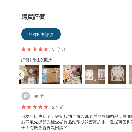
購買評價
品牌所有評價
5
(13)
評價中附上的照片
程*文
2 年前
朋友生日快到了，終於找到了符合她氣質的熊貓飾品，整個
點不敢先拆開先檢查🤣飾品比預期的漂亮許多，還送可愛到
子！有機會會再次回購的～