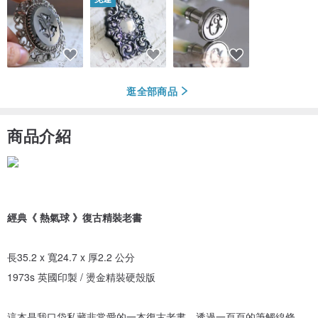
逛全部商品
商品介紹
經典《 熱氣球 》復古精裝老書
長35.2 x 寬24.7 x 厚2.2 公分
1973s 英國印製 / 燙金精裝硬殼版
這本是我口袋私藏非常愛的一本復古老書，透過一頁頁的筆觸線條，