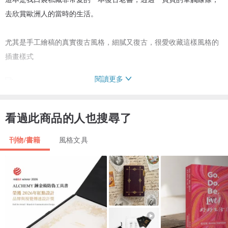
去欣賞歐洲人的當時的生活。
尤其是手工繪稿的真實復古風格，細膩又復古，很愛收藏這樣風格的
插畫樣式
閱讀更多
看過此商品的人也搜尋了
刊物/書籍
風格文具
如果你也喜歡熱氣球，這本書要大力用力推薦你!!
講述過往18世紀~20世紀近代的發展，
那生活化的插畫紀錄，