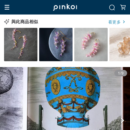
與此商品相似
看更多
1/9