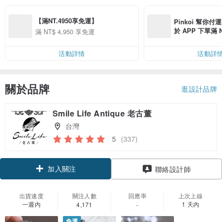
【滿NT.4950享免運】
Pinkoi 幫你付
於 APP 下單滿 
滿 NT$ 4,950 享免運
運費 NT$ 100
活動詳情
活動詳
關於品牌
逛設計品牌
Smile Life Antique 老古董
台灣
5
(337)
加入關注
聯絡設計師
出貨速度
關注人數
回應率
上次上線
一週內
1 天內
4,171
-
免運