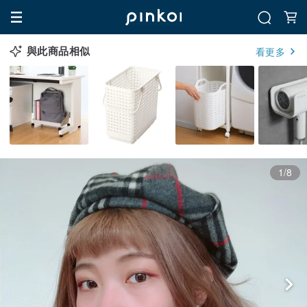
與此商品相似
看更多
1/8