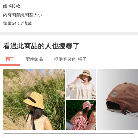
觸感較軟
內有調節繩調整大小
頭圍54-57適戴
看過此商品的人也搜尋了
帽子
配件飾品
提供客製的 帽子