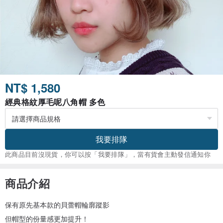
NT$ 1,580
經典格紋厚毛呢八角帽 多色
我要排隊
此商品目前沒現貨，你可以按「我要排隊」，當有貨會主動發信通知你
商品介紹
保有原先基本款的貝蕾帽輪廓蹤影
但帽型的份量感更加提升！