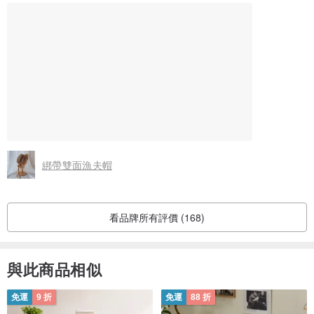
綁帶雙面漁夫帽
看品牌所有評價 (168)
與此商品相似
免運
9 折
免運
88 折