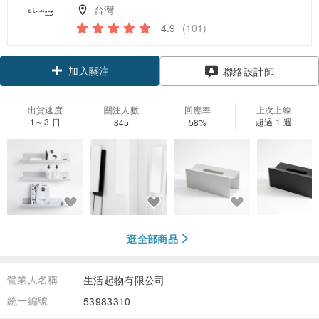
台灣
4.9
(101)
加入關注
聯絡設計師
出貨速度
關注人數
回應率
上次上線
1～3 日
超過 1 週
845
58%
逛全部商品
營業人名稱
生活起物有限公司
統一編號
53983310