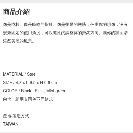
商品介紹
像是樹枝、像是時鐘的指針、像是拍動的翅膀，任由你的想像，沒有
規矩固定的使用角度，可以隨性的調整你的掛鉤方向。讓你的牆面增
添些美麗的風景。
MATERIAL / Steel
SIZE / 4.8 x L 9.5 x H 0.6 cm
COLOR / Black , Pink , Mint green
內含一組兩支同色不同款式
產地/製造方式
TAIWAN