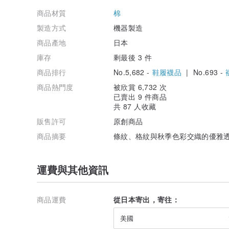
商品材質
棉
製造方式
機器製造
商品產地
日本
庫存
剩最後 3 件
商品排行
No.5,682 -
鞋履襪品
| No.693 -
商品熱門度
被欣賞 6,732 次
已賣出 9 件商品
共 87 人收藏
販售許可
原創商品
商品摘要
條紋、格紋與秋季色彩交織的優雅
運費與其他資訊
商品運費
從日本寄出，寄往：
美國