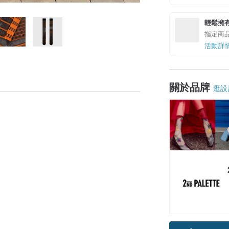
輕鬆擁
指定商
活動詳
關於品牌
逛設