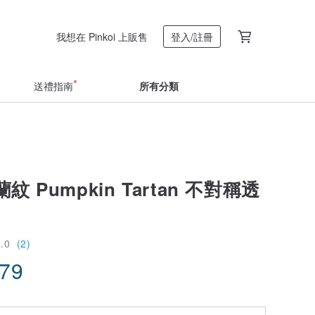
我想在 Pinkoi 上販售
登入/註冊
送禮指南
所有分類
 Pumpkin Tartan 不對稱透
5.0
(2)
.79