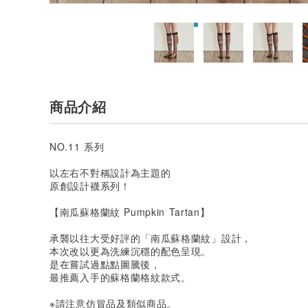
商品介紹
NO.11 系列
以左右不對稱設計為主題的
原創設計襪系列！
【南瓜蘇格蘭紋 Pumpkin Tartan】
承襲以往大受好評的「南瓜蘇格蘭紋」設計，
本次改以更為洗練沉穩的配色呈現。
是在嘗試過點點圖騰後，
最推薦入手的蘇格蘭格紋款式。
※請注意仿冒品及類似商品。