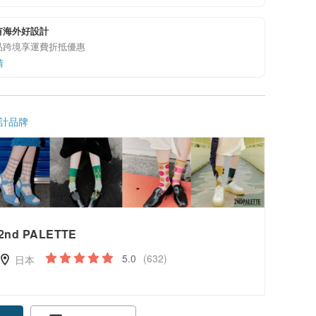
有海外好設計
品跨境享運費折抵優惠
情
計品牌
2nd PALETTE
5.0
(632)
日本