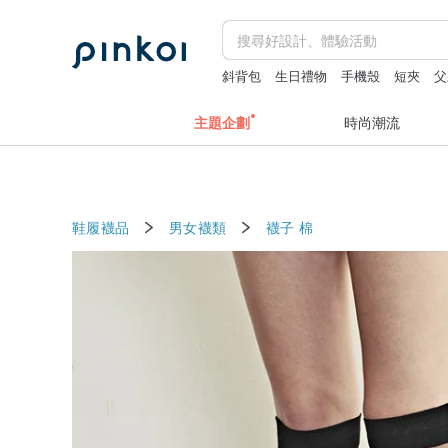
斜背包
生日禮物
手機殼
短夾
父
主題企劃
時尚潮流
鞋履襪品
男女襪類
襪子
棉