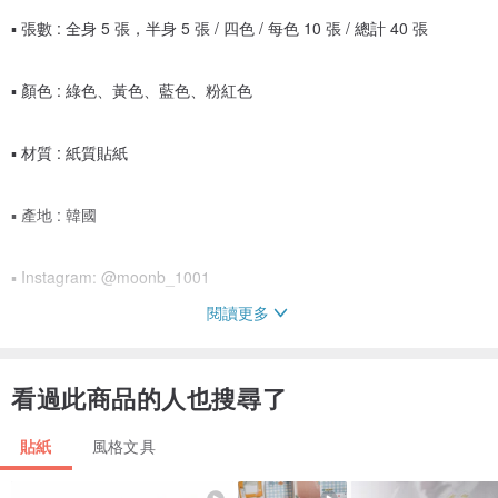
▪ 張數 : 全身 5 張，半身 5 張 / 四色 / 每色 10 張 / 總計 40 張
▪ 顏色 : 綠色、黃色、藍色、粉紅色
▪ 材質 : 紙質貼紙
▪ 產地 : 韓國
▪ Instagram: @moonb_1001
閱讀更多
看過此商品的人也搜尋了
貼紙
風格文具