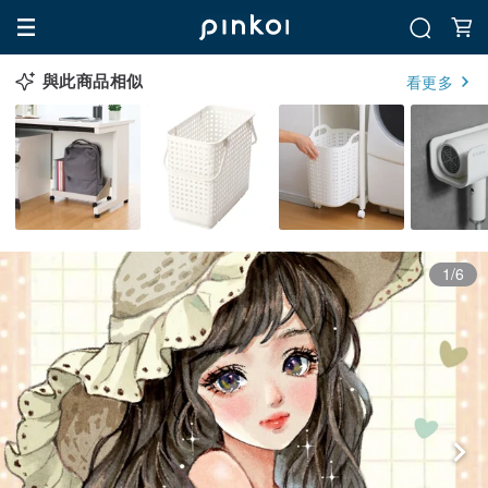
與此商品相似
看更多
1/6