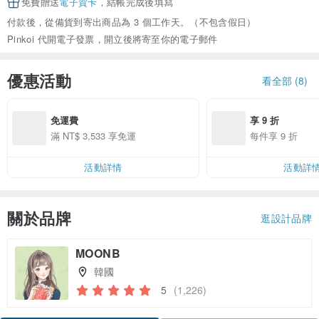
免費贈送
電子賀卡
，結帳完成後填寫
付款後，從備貨到寄出商品為 3 個工作天。（不包含假日）
Pinkoi 代開電子發票，開立後將寄至你的電子郵件
優惠活動
看全部 (8)
免運費
享 9 折
滿 NT$ 3,533 享免運
每件享 9 折
活動詳情
活動詳
關於品牌
逛設計品牌
MOONB
韓國
5
(1,226)