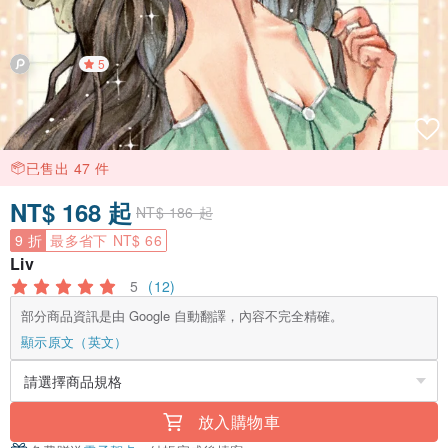
5
已售出 47 件
NT$ 168 起
NT$ 186 起
9 折
最多省下 NT$ 66
Liv
5
(12)
部分商品資訊是由 Google 自動翻譯，內容不完全精確。
顯示原文（英文）
放入購物車