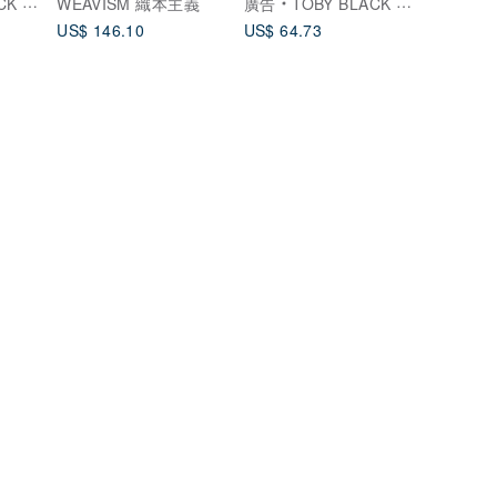
托比小黑
WEAVISM 織本主義
廣告
TOBY BLACK 托比小黑
US$ 146.10
US$ 64.73