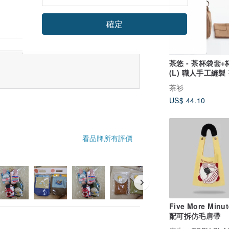
確定
茶悠 - 茶杯袋套
(L) 職人手工縫製
茶道具 台灣製
茶衫
US$ 44.10
看品牌所有評價
Five More Minut
配可拆仿毛肩帶