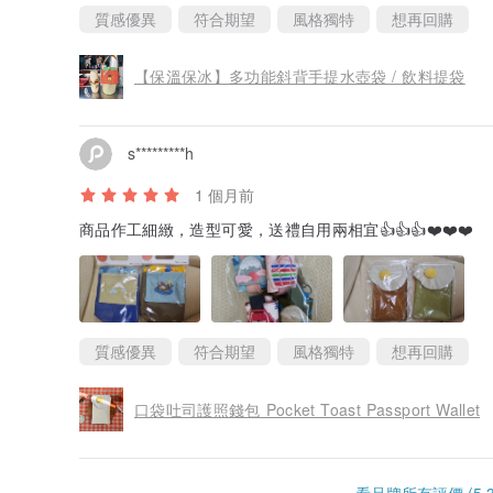
質感優異
符合期望
風格獨特
想再回購
【保溫保冰】多功能斜背手提水壺袋 / 飲料提袋
s*********h
1 個月前
商品作工細緻，造型可愛，送禮自用兩相宜👍👍👍❤️❤️❤️
質感優異
符合期望
風格獨特
想再回購
口袋吐司護照錢包 Pocket Toast Passport Wallet