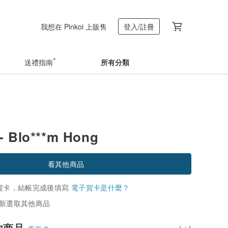
我想在 Pinkoi 上販售
登入/註冊
送禮指南
所有分類
Blo***m Hong
看其他商品
賀卡，結帳完成後填寫
電子賀卡是什麼？
新選取其他商品
他商品
1 / 4