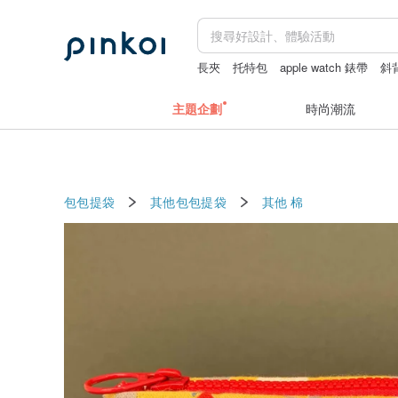
長夾
托特包
apple watch 錶帶
斜
主題企劃
時尚潮流
包包提袋
其他包包提袋
其他
棉