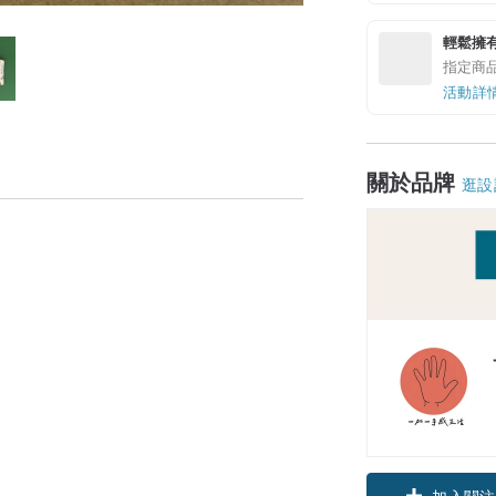
輕鬆擁
指定商
活動詳
關於品牌
逛設
加入關注