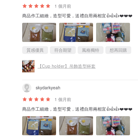
1 個月前
商品作工細緻，造型可愛，送禮自用兩相宜👍👍👍❤️❤️❤️
質感優異
符合期望
風格獨特
想再回購
【Cup holder】吊飾造型杯套
skydarkyeah
1 個月前
商品作工細緻，造型可愛，送禮自用兩相宜👍👍👍❤️❤️❤️