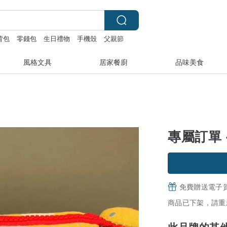
背包
零錢包
生日禮物
手機殼
父親節
風格文具
居家餐廚
品味美食
專屬訂單 - 
免費贈送電子
商品已下架，請重
此品牌的其