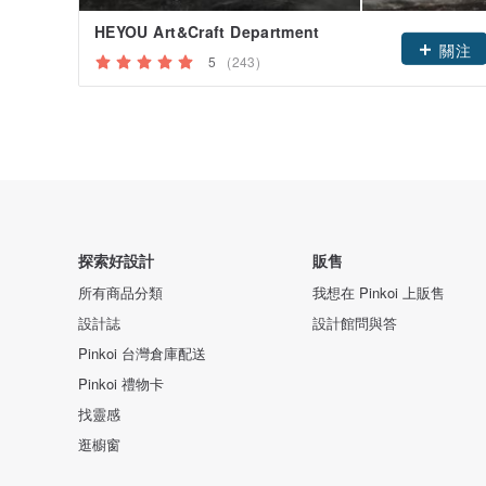
HEYOU Art&Craft Department
關注
5
(243)
探索好設計
販售
所有商品分類
我想在 Pinkoi 上販售
設計誌
設計館問與答
Pinkoi 台灣倉庫配送
Pinkoi 禮物卡
找靈感
逛櫥窗