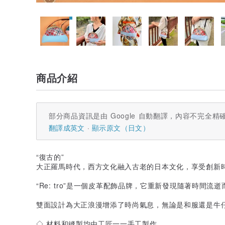
商品介紹
部分商品資訊是由 Google 自動翻譯，內容不完全精
翻譯成英文
顯示原文（日文）
“復古的”
大正羅馬時代，西方文化融入古老的日本文化，享受創新
“Re: tro”是一個皮革配飾品牌，它重新發現隨著時間流
雙面設計為大正浪漫增添了時尚氣息，無論是和服還是牛
◇ 材料和縫製均由工匠一一手工製作。