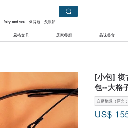
fairy and you
斜背包
父親節
風格文具
居家餐廚
品味美食
[小包] 復
包--大格子
自動翻譯（原文
US$
15