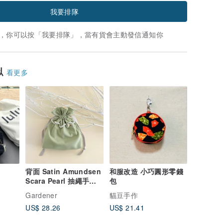
我要排隊
，你可以按「我要排隊」，當有貨會主動發信通知你
似
看更多
背面 Satin Amundsen
和服改造 小巧圓形零錢
Scara Pearl 抽繩手拿
包
包 葉綠
Gardener
貓豆手作
US$ 28.26
US$ 21.41