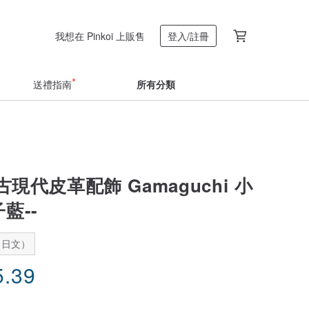
我想在 Pinkoi 上販售
登入/註冊
送禮指南
所有分類
古現代皮革配飾 Gamaguchi 小
藍--
：日文）
5.39