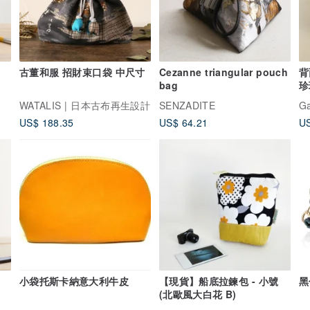
古董和服 招財束口袋 中尺寸
Cezanne triangular pouch
背
bag
珍
WATALIS | 日本古布再生設計
SENZADITE
Ga
US$ 188.35
US$ 64.21
US
小袋托斯卡納意大利牛皮
【現貨】船底拉鍊包 - 小號
黑
(北歐風大白花 B)