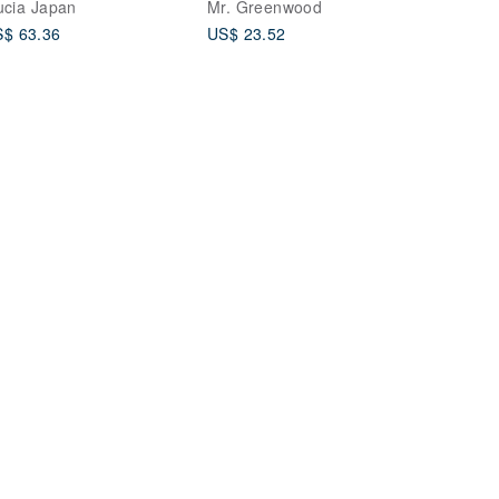
ucia Japan
Mr. Greenwood
$ 63.36
US$ 23.52