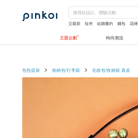
父親節
短夾
結婚書約
錢包
花磚
主題企劃
時尚潮流
包包提袋
收納包/行李箱
化妝包/收納袋
真皮