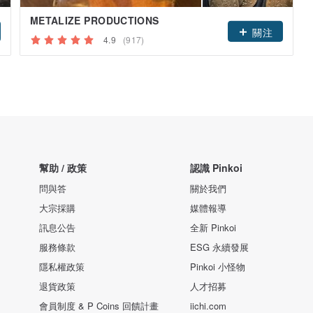
METALIZE PRODUCTIONS
關注
4.9
(917)
幫助 / 政策
認識 Pinkoi
問與答
關於我們
大宗採購
媒體報導
訊息公告
全新 Pinkoi
服務條款
ESG 永續發展
隱私權政策
Pinkoi 小怪物
退貨政策
人才招募
會員制度 & P Coins 回饋計畫
iichi.com