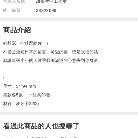
營業人名稱
甜蜜生活工作室
統一編號
38929099
商品介紹
好想寫一些什麼給你：）
不管是短短日常的留言、可愛的圖，或是祝福的話，
就讓這張小小的卡片乘載著滿滿的心意去到你身邊。
/
尺寸：54*94 mm
四款各5張， 一組共20張
材質：象牙卡220g
看過此商品的人也搜尋了