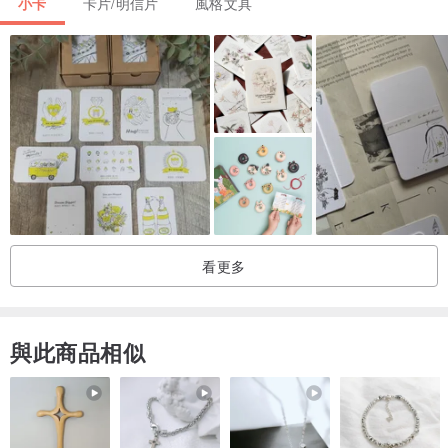
小卡
卡片/明信片
風格文具
看更多
與此商品相似