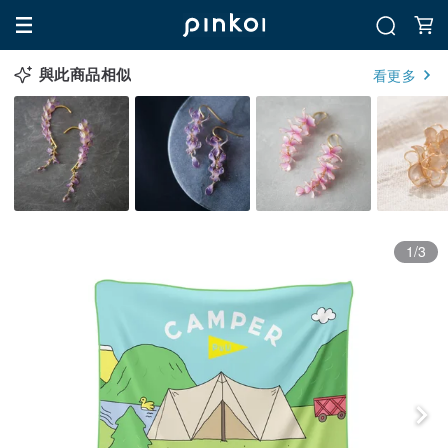
與此商品相似
看更多
1/3