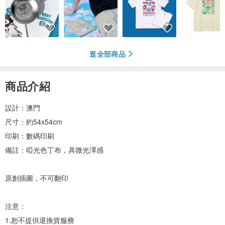
逛全部商品
商品介紹
設計：澳門
尺寸：約54x54cm
印刷：數碼印刷
備註：啞光色丁布，具微光澤感
原創插圖，不可翻印
注意：
1.恕不提供退換貨服務