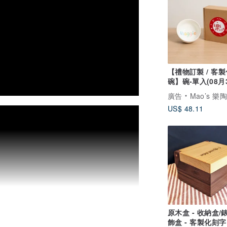
【禮物訂製 / 客製
碗】碗-單入(08月
出貨) 禮物
廣告
Mao’s 樂
US$ 48.11
原木盒 - 收納盒/
飾盒 - 客製化刻字