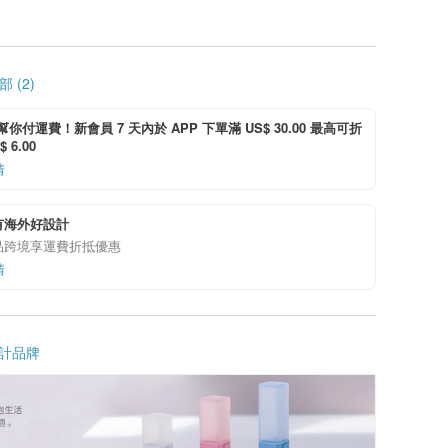
 (2)
i 幫你付運費！新會員 7 天內於 APP 下單滿 US$ 30.00 最高可折
 6.00
情
有海外好設計
品跨境享運費折抵優惠
情
計品牌