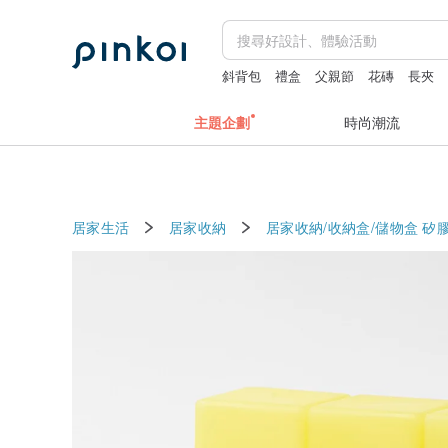
斜背包
禮盒
父親節
花磚
長夾
主題企劃
時尚潮流
居家生活
居家收納
居家收納/收納盒/儲物盒
矽