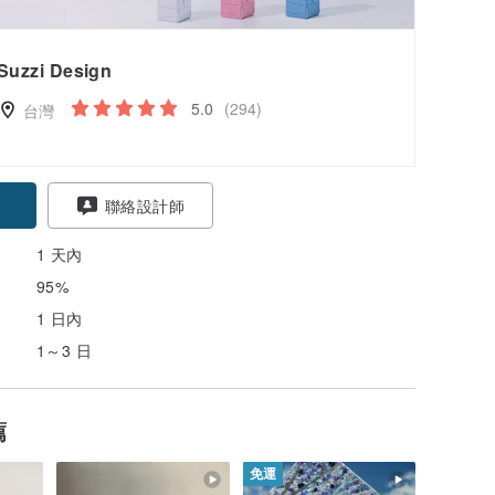
Suzzi Design
5.0
(294)
台灣
聯絡設計師
1 天內
95%
1 日內
1～3 日
薦
免運