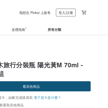
我想在 Pinkoi 上販售
登入/註冊
送禮指南
所有分類
積木旅行分裝瓶 陽光黃M 70ml -
組
看其他商品
賀卡，結帳完成後填寫
電子賀卡是什麼？
新選取其他商品