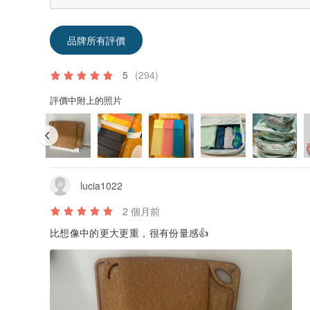
品牌所有評價
5
(294)
評價中附上的照片
lucia1022
2 個月前
比想像中的更大更重，很有份量感👍