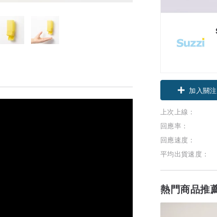
加入關注
上次上線：
回應率：
回應速度：
平均出貨速度：
熱門商品推