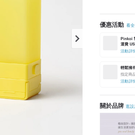
優惠活動
看全部
Pinko
運費 US$
活動詳
輕鬆擁
指定商
活動詳
關於品牌
逛設