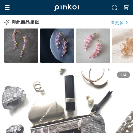
與此商品相似
看更多
1/4