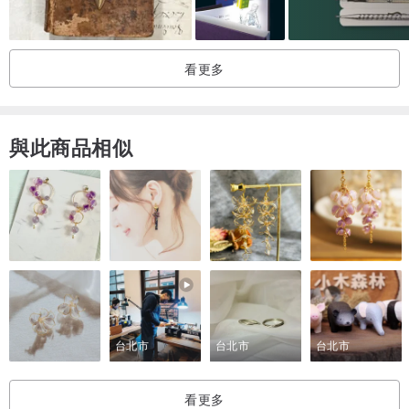
另外，視天氣狀況，乾燥的時間不同。
紅色乾燥的時間慢，黑色乾燥的時間快。
看更多
您可選擇紅色印泥或黑色印泥，
若無特別說明，以照片中的顏色為主。
從備貨到寄出書籤，約 3 – 5 個工作天。
與此商品相似
台北市
台北市
台北市
看更多