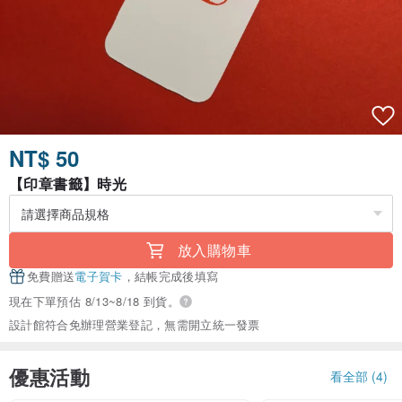
NT$ 50
【印章書籤】時光
放入購物車
免費贈送
電子賀卡
，結帳完成後填寫
現在下單預估 8/13~8/18 到貨。
設計館符合免辦理營業登記，無需開立統一發票
優惠活動
看全部 (4)