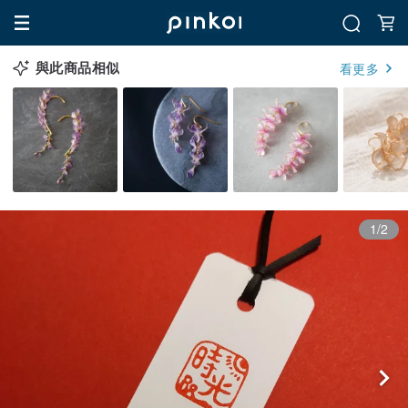
與此商品相似
看更多
1/2