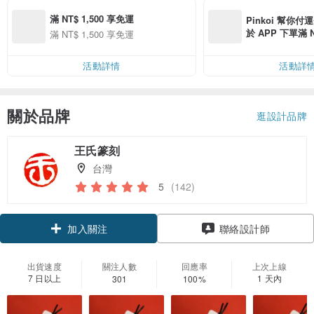
滿 NT$ 1,500 享免運
Pinkoi 幫你付
於 APP 下單滿 
滿 NT$ 1,500 享免運
運費 NT$ 100
活動詳情
活動詳
關於品牌
逛設計品牌
王氏篆刻
台灣
5
(142)
加入關注
聯絡設計師
出貨速度
關注人數
回應率
上次上線
7 日以上
1 天內
301
100%