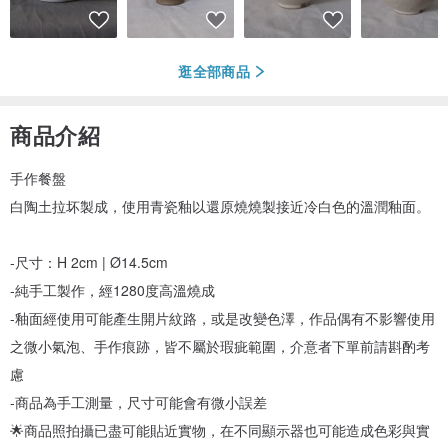
逛全部商品
商品介紹
手作餐盤
白陶土拉坏製成，使用青瓷釉以還原燒燒製接近冷白色的溫潤釉面。
-尺寸：H 2cm | Ø14.5cm
-純手工製作，經1280度高溫燒成
-釉面經使用可能產生開片紋路，或是改變色澤，作品偶有不影響使用
之微小氣泡、手作痕跡，皆不屬於瑕疵範圍，介意者下單前請斟酌考
慮
-商品為手工測量，尺寸可能會有微小誤差
🌟商品照拍攝已盡可能貼近實物，在不同顯示器也可能造成色彩與實