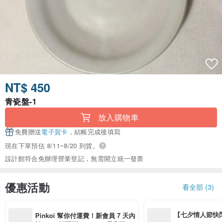
NT$ 450
青瓷盤-1
放入購物車
免費贈送
電子賀卡
，結帳完成後填寫
現在下單預估 8/11~8/20 到貨。
設計館符合免辦理營業登記，無需開立統一發票
優惠活動
看全部 (3)
【七夕情人節快閃】8
Pinkoi 幫你付運費！新會員 7 天內