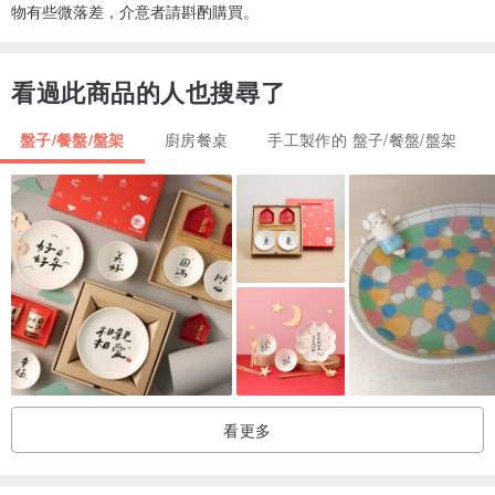
物有些微落差，介意者請斟酌購買。
看過此商品的人也搜尋了
盤子/餐盤/盤架
廚房餐桌
手工製作的 盤子/餐盤/盤架
看更多