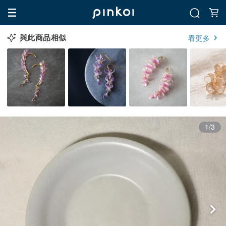
與此商品相似
看更多
1/3