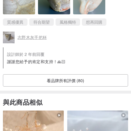
質感優異
符合期望
風格獨特
想再回購
志野木灰手把杯
設計師於 2 年前回覆
謝謝您給予的肯定和支持！🙏🏻
看品牌所有評價 (80)
與此商品相似