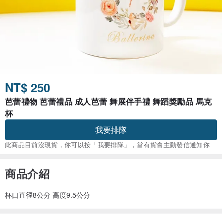
NT$ 250
芭蕾禮物 芭蕾禮品 成人芭蕾 舞展伴手禮 舞蹈獎勵品 馬克
杯
我要排隊
此商品目前沒現貨，你可以按「我要排隊」，當有貨會主動發信通知你
商品介紹
杯口直徑8公分 高度9.5公分