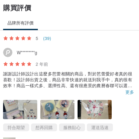
購買評價
品牌所有評價
5
(39)
W*********g
2 年前
謝謝設計師設計出這麼多芭蕾相關的商品，對於芭蕾愛好者真的很
喜歡！設計師出貨之後，商品非常快速的就送到我手中，真的很有
效率！商品一樣式多、選擇性高、還有很應景的農曆春聯可以選
擇，真的很謝謝設計師、謝謝雅吉舞春！
更多
符合期望
想再回購
服務貼心
運送迅速