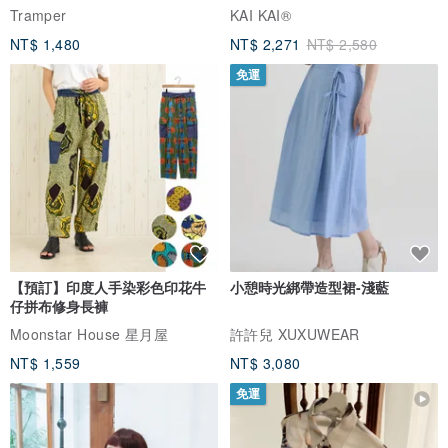
Tramper
KAI KAI®
NT$ 1,480
NT$ 2,271
NT$ 2,580
免運
【預訂】印度人手染彩色印花牛
小憩時光綁帶造型裙-淺藍
仔拼布修身長褲
Moonstar House 星月屋
許許兒 XUXUWEAR
NT$ 1,559
NT$ 3,080
免運