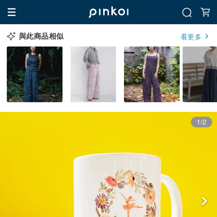
與此商品相似
看更多
1/2