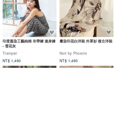
印度蓋染工藝純棉 吊帶褲 連身褲
暈染印花白洋裝 外罩衫 復古洋裝
- 雪花灰
Tramper
Noir by Phoenix
NT$ 1,480
NT$ 1,480
我要排隊
了解品牌