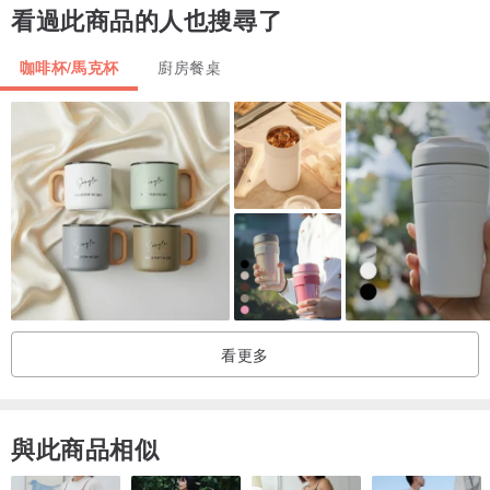
看過此商品的人也搜尋了
咖啡杯/馬克杯
廚房餐桌
看更多
與此商品相似