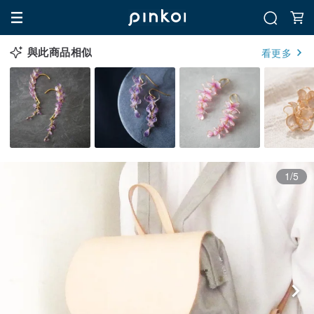
與此商品相似
看更多
1/5