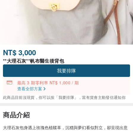
NT$ 3,000
**大理石灰**帆布醫生後背包
我要排隊
最高 3 期零利率 NT$ 1,000 / 期
查看全部方案
此商品目前沒現貨，你可以按「我要排隊」，當有貨會主動發信通知你
商品介紹
大理石灰包身遇上玫瑰色植鞣革，沉穩與夢幻看似對立，卻呈現出意