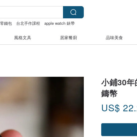
零錢包
台北手作課程
apple watch 錶帶
風格文具
居家餐廚
品味美食
小鋪30年
鑄幣
US$
22