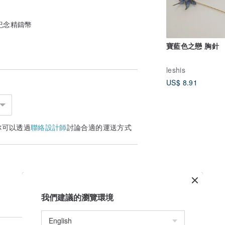
年紀念精鑄幣
寶藍色之戀 胸針
leshis
US$ 8.91
你可以透過
聯絡設計師
討論合適的運送方式
我們建議的瀏覽環境