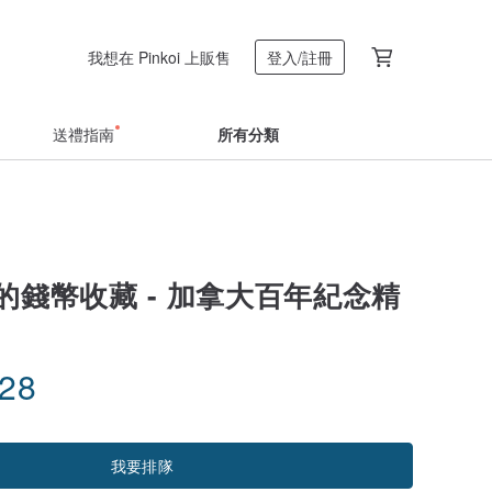
我想在 Pinkoi 上販售
登入/註冊
送禮指南
所有分類
的錢幣收藏 - 加拿大百年紀念精
.28
我要排隊