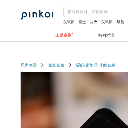
父親節
禮盒
皮夾
父親節
錢包
主題企劃
時尚潮流
居家生活
家飾佈置
擺飾/家飾品
其他金屬