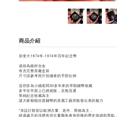
商品介紹
加拿大1874年-1974年百年紀念幣
成份為鎳鋅合金
有含完整原廠盒裝
尺寸請參考照片拍攝者的手部比例
這些皆為小鋪老闆30多年來的早期錢幣收藏
多半在市面上已經絕版，且無流通
單純紀念收藏為主
讓大家都能欣賞錢幣的美麗工藝所散發出來的魅力
*本設計館皆以歐洲古董、老件、舊物為主，
經過歲月的洗禮有些古董難免會有些微的歷史痕跡和黑點