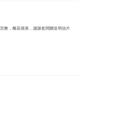
常完整，雕花很美，謝謝老闆贈送明信片