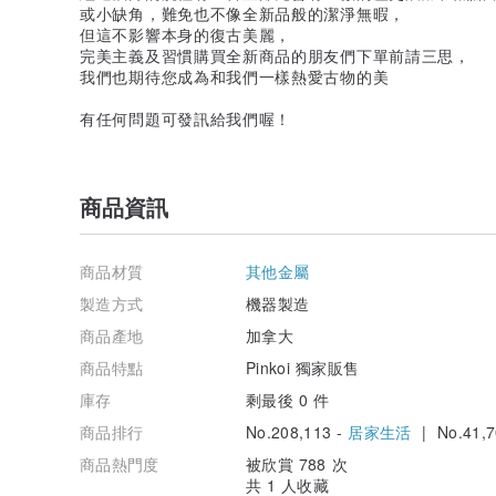
或小缺角，難免也不像全新品般的潔淨無暇，
但這不影響本身的復古美麗，
完美主義及習慣購買全新商品的朋友們下單前請三思，
我們也期待您成為和我們一樣熱愛古物的美
有任何問題可發訊給我們喔！
商品資訊
商品材質
其他金屬
製造方式
機器製造
商品產地
加拿大
商品特點
Pinkoi 獨家販售
庫存
剩最後 0 件
商品排行
No.208,113 -
居家生活
| No.41,7
商品熱門度
被欣賞 788 次
共 1 人收藏