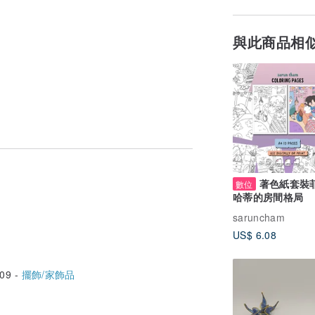
與此商品相
著色紙套裝
數位
哈蒂的房間格局
saruncham
US$ 6.08
09 -
擺飾/家飾品