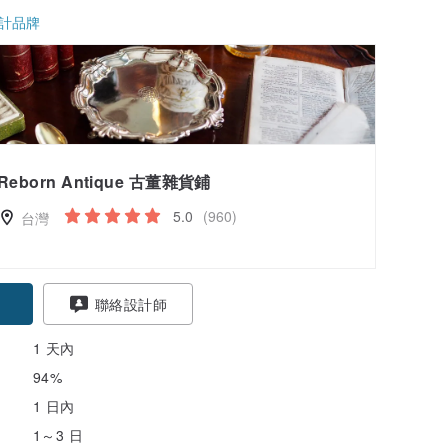
計品牌
Reborn Antique 古董雜貨鋪
5.0
(960)
台灣
聯絡設計師
1 天內
94%
1 日內
1～3 日