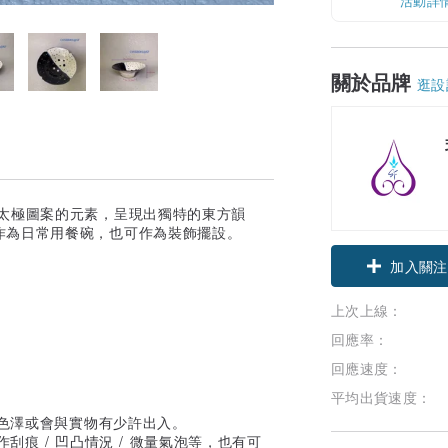
活動詳
關於品牌
逛設
統太極圖案的元素，呈現出獨特的東方韻
作為日常用餐碗，也可作為裝飾擺設。
加入關注
上次上線：
回應率：
回應速度：
平均出貨速度：
與色澤或會與實物有少許出入。
刮痕 / 凹凸情況 / 微量氣泡等，也有可