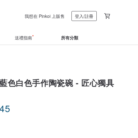
我想在 Pinkoi 上販售
登入/註冊
送禮指南
所有分類
藍色白色手作陶瓷碗 - 匠心獨具
.45