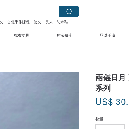
夾
台北手作課程
短夾
長夾
防水鞋
風格文具
居家餐廚
品味美食
兩儀日月 
系列
US$
30
數量