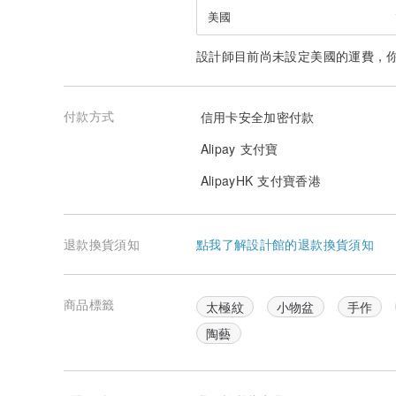
美國
設計師目前尚未設定美國的運費，
付款方式
信用卡安全加密付款
Alipay 支付寶
AlipayHK 支付寶香港
退款換貨須知
點我了解設計館的退款換貨須知
商品標籤
太極紋
小物盆
手作
陶藝