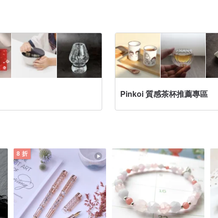
Pinkoi 質感茶杯推薦專區
8 折