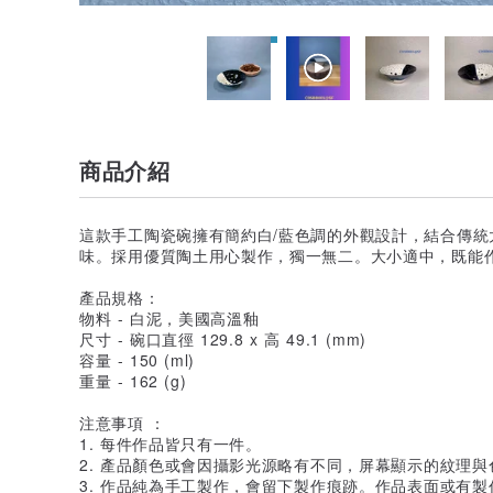
商品介紹
這款手工陶瓷碗擁有簡約白/藍色調的外觀設計，結合傳
味。採用優質陶土用心製作，獨一無二。大小適中，既能
產品規格：
物料 - 白泥，美國高溫釉
尺寸 - 碗口直徑 129.8 x 高 49.1 (mm)
容量 - 150 (ml)
重量 - 162 (g)
注意事項 ：
1. 每件作品皆只有一件。
2. 產品顏色或會因攝影光源略有不同，屏幕顯示的紋理
3. 作品純為手工製作，會留下製作痕跡。作品表面或有製作