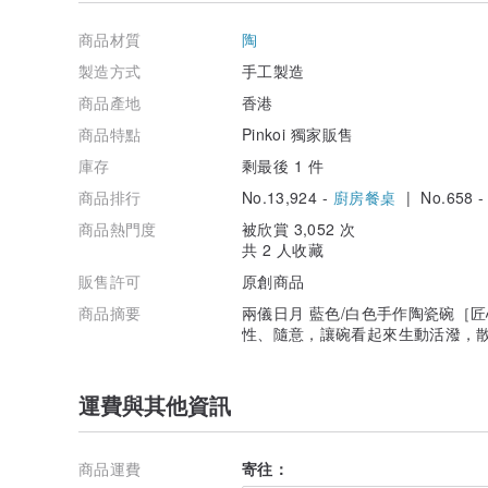
商品材質
陶
製造方式
手工製造
商品產地
香港
商品特點
Pinkoi 獨家販售
庫存
剩最後 1 件
商品排行
No.13,924 -
廚房餐桌
| No.658 
商品熱門度
被欣賞 3,052 次
共 2 人收藏
販售許可
原創商品
商品摘要
兩儀日月 藍色/白色手作陶瓷碗［
性、隨意，讓碗看起來生動活潑，
運費與其他資訊
商品運費
寄往：