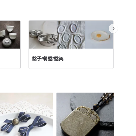
盤子/餐盤/盤架
滿足視覺