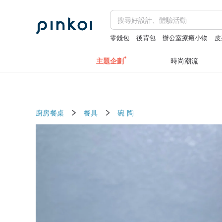
零錢包
後背包
辦公室療癒小物
皮
主題企劃
時尚潮流
廚房餐桌
餐具
碗
陶