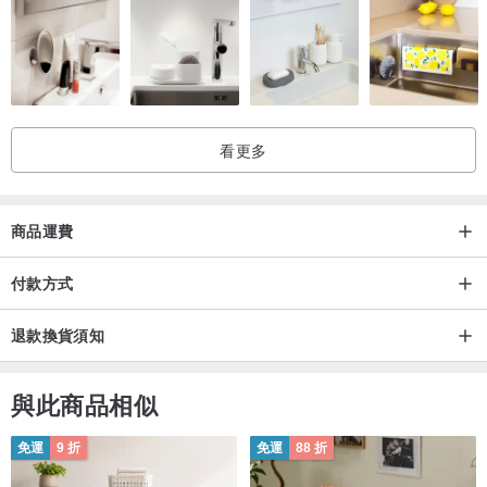
看更多
商品運費
付款方式
退款換貨須知
與此商品相似
免運
9 折
免運
88 折