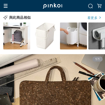
與此商品相似
看更多
1/1