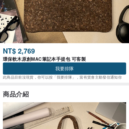
NT$ 2,769
環保軟木原創MAC筆記本手提包 可客製
我要排隊
此商品目前沒現貨，你可以按「我要排隊」，當有貨會主動發信通知你
商品介紹