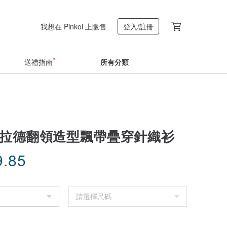
我想在 Pinkoi 上販售
登入/註冊
送禮指南
所有分類
美拉德翻領造型飄帶疊穿針織衫
9.85