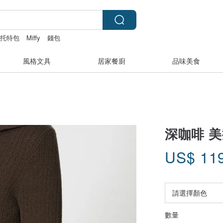
托特包
Miffy
錢包
風格文具
居家餐廚
品味美食
深咖啡 
US$
11
數量