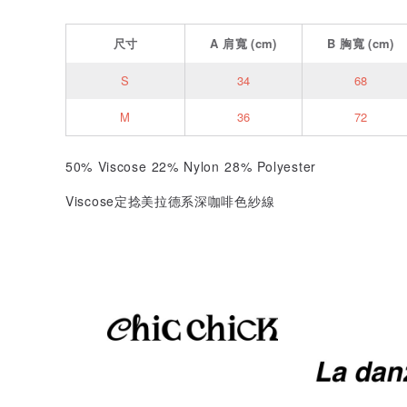
尺寸
A
肩寬
(cm)
B
胸寬
(cm)
S
34
68
M
36
72
50% Viscose 22% Nylon 28% Polyester
Viscose定捻美拉德系深咖啡色紗線