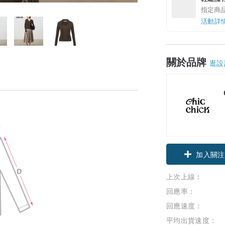
指定商
活動詳
關於品牌
逛設
加入關注
上次上線：
回應率：
回應速度：
平均出貨速度：