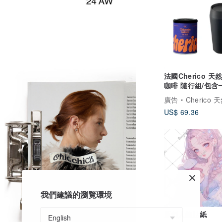
法國Cherico 天
咖啡 隨行組/包含
bru陶瓷旅行保溫
廣告
Cherico 天然菊苣
US$ 69.36
我們建議的瀏覽環境
原創人物貼紙