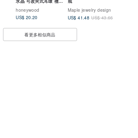
水晶 可改夾式耳環 禮物
戒
訂製
honeywood
Maple jewelry design
US$ 20.20
US$ 41.48
US$ 43.66
看更多相似商品