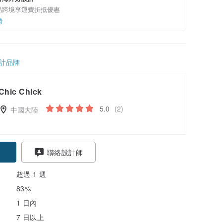
品跨境享運費折抵優惠
情
計品牌
Chic Chick
5.0
(2)
中國大陸
聯絡設計師
超過 1 週
83%
1 日內
7 日以上