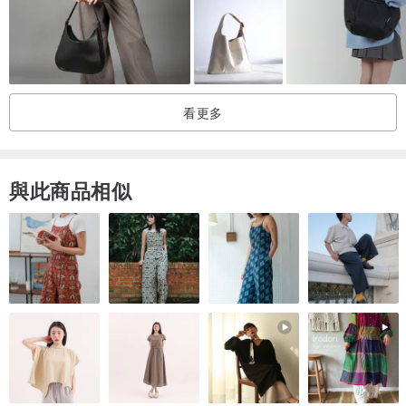
alone]。
7 天的評估期不適用。這是重複品，但產品無法退貨。請謹慎選擇。
--------------------------------------------------
看更多
與此商品相似