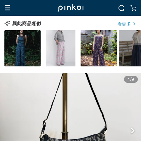
與此商品相似
看更多
1/9