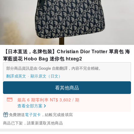
【日本直送，名牌包裝】Christian Dior Trotter 單肩包 海
軍藍提花 Hobo Bag 迷你包 htxeg2
部分商品資訊是由 Google 自動翻譯，內容不完全精確。
翻譯成英文
顯示原文（日文）
看其他商品
最高 6 期零利率 NT$ 3,602 / 期
查看全部方案
免費贈送
電子賀卡
，結帳完成後填寫
商品已下架，請重新選取其他商品