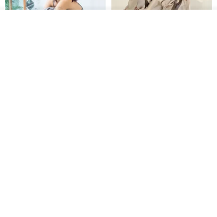
看其他商品
了解品牌
印度蓋染工藝純棉 吊帶褲 連身褲
暈染印花白洋裝 外罩衫 復古洋裝
- 雪花灰
Tramper
Noir by Phoenix
NT$ 1,480
NT$ 1,480
印度蓋染工藝純棉 長褲 －晚霞紅
【波麗印花】皇家鹿苑 澎澎熱氣