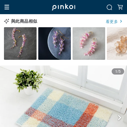
與此商品相似
看更多
1/5