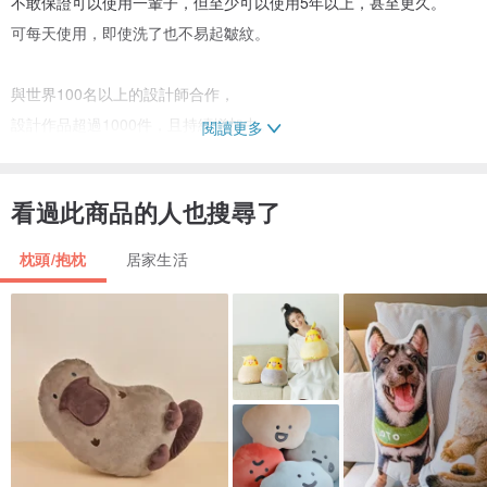
不敢保證可以使用一輩子，但至少可以使用5年以上，甚至更久。
可每天使用，即使洗了也不易起皺紋。
與世界100名以上的設計師合作，
設計作品超過1000件，且持續增加中。
閱讀更多
只是換個抱枕套就能讓房間氣氛整個不同，甚至讓人情緒維持平靜。
試著找找自己喜歡的設計款式，來幫房間改造一下吧！
看過此商品的人也搜尋了
※裡面的抱枕為另外單獨出售。
枕頭/抱枕
居家生活