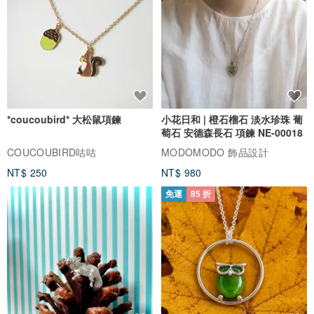
*coucoubird* 大松鼠項鍊
小花日和 | 橙石榴石 淡水珍珠 葡
萄石 安德森長石 項鍊 NE-00018
COUCOUBIRD咕咕
MODOMODO 飾品設計
NT$ 250
NT$ 980
免運
85 折