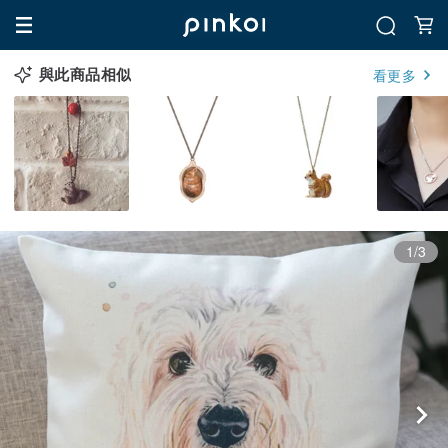
與此商品相似
看更多
1/3