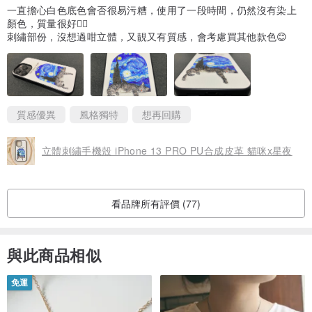
一直擔心白色底色會否很易污糟，使用了一段時間，仍然沒有染上
顏色，質量很好👍🏻
刺繡部份，沒想過咁立體，又靚又有質感，會考慮買其他款色😊
質感優異
風格獨特
想再回購
立體刺繡手機殼 iPhone 13 PRO PU合成皮革 貓咪x星夜
看品牌所有評價 (77)
與此商品相似
免運