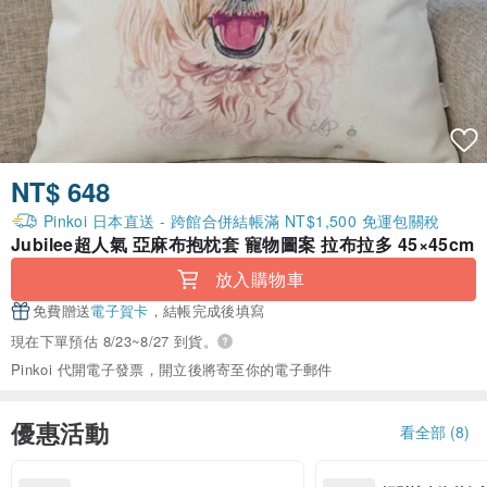
NT$ 648
Pinkoi 日本直送 - 跨館合併結帳滿 NT$1,500 免運包關稅
Jubilee超人氣 亞麻布抱枕套 寵物圖案 拉布拉多 45×45cm
放入購物車
免費贈送
電子賀卡
，結帳完成後填寫
現在下單預估 8/23~8/27 到貨。
Pinkoi 代開電子發票，開立後將寄至你的電子郵件
優惠活動
看全部 (8)