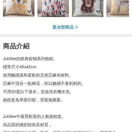
逛全部商品
商品介紹
Jubilee的經典寵物系列抱枕。
標準尺寸45x45cm
使用觸感溫和柔軟的天然亞麻布材料。
亞麻中混合一點棉花，所以觸感不會刺刺的。
可用30度以下溫水，並放洗衣機水洗。
抱枕套為單面印刷，背面無圖案。
Jubilee中最受歡迎的人氣抱枕套。
高品質的縫紉技術及材質，